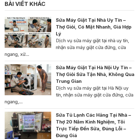
BÀI VIẾT KHÁC
Sửa Máy Giặt Tại Nhà Uy Tín –
Thợ Giỏi, Có Mặt Nhanh, Giá Hợp
Lý
Dịch vụ sửa máy giặt tại nhà uy tín,
nhận sửa máy giặt cửa đứng, cửa
ngang, xử…
Sửa Máy Giặt Tại Hà Nội Uy Tín –
Thợ Giỏi Sửa Tận Nhà, Không Qua
Trung Gian
Dịch vụ sửa máy giặt tại Hà Nội uy
tín, nhận sửa máy giặt cửa đứng, cửa
ngang,…
Sửa Tủ Lạnh Các Hãng Tại Nhà –
Thợ 20 Năm Kinh Nghiệm, Tôi
Trực Tiếp Đến Sửa, Đúng Lỗi –
Đúng Giá