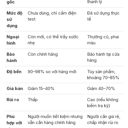
thanh lý
gốc
Mức độ
Chưa dùng, chỉ cắm điện
Đã sử dụng thực
test
tế
sử
dụng
Ngoại
Còn mới, có thể trầy xước
Thường cũ, phai
nhẹ
màu
hình
Bảo
Còn chính hãng
Bảo hành tại cửa
hàng
hành
Độ bền
90–98% so với hàng mới
Tùy sản phẩm,
khoảng 70–85%
Giá bán
Giảm 15–40%
Giảm 40–70%
Rủi ro
Thấp
Cao (nếu không
kiểm tra kỹ)
Phù
Người muốn tiết kiệm nhưng
Người cần giá rẻ,
vẫn cần hàng chính hãng
chấp nhận rủi ro
hợp với