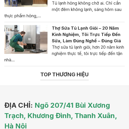
Tủ lạnh hỏng không chờ ai. Chỉ cần
một đêm không lạnh, sáng hôm sau
thực phẩm hỏng,…
Thợ Sửa Tủ Lạnh Giỏi – 20 Năm
Kinh Nghiệm, Tôi Trực Tiếp Đến
Sửa, Làm Đúng Nghề – Đúng Giá
Thợ sửa tủ lạnh giỏi, hơn 20 năm kinh
nghiệm thực tế, tôi trực tiếp đến tận
nhà…
TOP THƯƠNG HIỆU
ĐỊA CHỈ:
Ngõ 207/41 Bùi Xương
Trạch, Khương Đình, Thanh Xuân,
Hà Nội