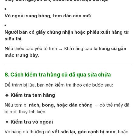
Vỏ ngoài sáng bóng, tem dán còn mới.
Người bán có giấy chứng nhận hoặc phiếu xuất hàng từ
siêu thị.
Nếu thiếu các yếu tố trên → Khả năng cao
là hàng cũ gắn
mác trưng bày
.
8. Cách kiểm tra hàng cũ đã qua sửa chữa
Để tránh bị lừa, bạn nên kiểm tra theo các bước sau:
🔹
Kiểm tra tem hãng
Nếu tem bị
rách, bong, hoặc dán chồng
→ có thể máy đã
bị mở, thay linh kiện.
🔹
Kiểm tra vỏ ngoài
Vỏ hàng cũ thường có
vết sơn lại, góc cạnh bị mòn,
hoặc