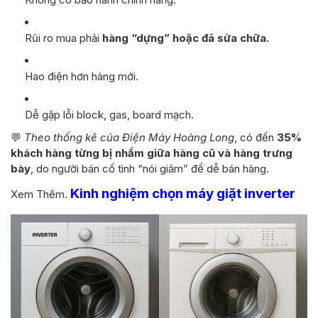
Rủi ro mua phải
hàng “dựng” hoặc đã sửa chữa.
Hao điện hơn hàng mới.
Dễ gặp lỗi block, gas, board mạch.
💬
Theo thống kê của Điện Máy Hoàng Long
, có đến
35%
khách hàng từng bị nhầm giữa hàng cũ và hàng trưng
bày
, do người bán cố tình “nói giảm” để dễ bán hàng.
Kinh nghiệm chọn máy giặt inverter
Xem Thêm.