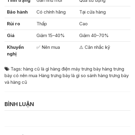
Tình trạng
Gần như mới
Qua sử dụng
Bảo hành
Có chính hãng
Tại cửa hàng
Rủi ro
Thấp
Cao
Giá
Giảm 15–40%
Giảm 40–70%
Khuyến
✅ Nên mua
⚠️ Cân nhắc kỹ
nghị
Tags:
hàng cũ là gì
hàng điện máy trưng bày
hàng trưng
bày có nên mua
Hàng trưng bày là gì
so sánh hàng trưng bày
và hàng cũ
BÌNH LUẬN