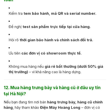
Kiểm tra
tem bảo hành, mã QR và serial number.
Đề nghị
test sản phẩm trực tiếp tại cửa hàng.
Hỏi rõ
thời gian bảo hành và chính sách đổi trả.
Ưu tiên
các đơn vị có showroom thực tế.
Không mua hàng nếu
giá rẻ bất thường (dưới 50% giá
thị trường)
– vì khả năng cao là hàng dựng.
12. Mua hàng trưng bày và hàng cũ ở đâu uy tín
tại Hà Nội?
Nếu bạn đang tìm nơi bán
hàng trưng bày, hàng cũ chính
hãng
, hãy tham khảo
Điện Máy Hoàng Long
– đơn vị có