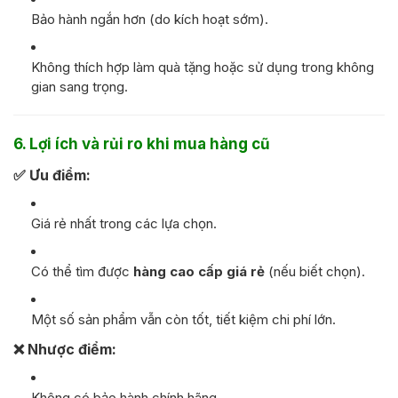
Bảo hành ngắn hơn (do kích hoạt sớm).
Không thích hợp làm quà tặng hoặc sử dụng trong không
gian sang trọng.
6. Lợi ích và rủi ro khi mua hàng cũ
✅
Ưu điểm:
Giá rẻ nhất trong các lựa chọn.
Có thể tìm được
hàng cao cấp giá rẻ
(nếu biết chọn).
Một số sản phẩm vẫn còn tốt, tiết kiệm chi phí lớn.
❌
Nhược điểm:
Không có bảo hành chính hãng.