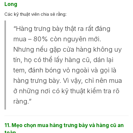
Long
Các kỹ thuật viên chia sẻ rằng:
“Hàng trưng bày thật ra rất đáng
mua – 80% còn nguyên mới.
Nhưng nếu gặp cửa hàng không uy
tín, họ có thể lấy hàng cũ, dán lại
tem, đánh bóng vỏ ngoài và gọi là
hàng trưng bày. Vì vậy, chỉ nên mua
ở những nơi có kỹ thuật kiểm tra rõ
ràng.”
11. Mẹo chọn mua hàng trưng bày và hàng cũ an
toàn