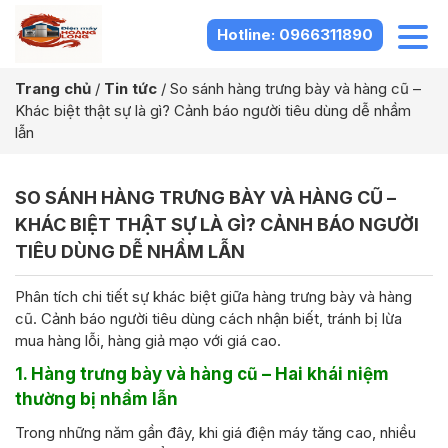
Hotline: 0966311890
Trang chủ
/
Tin tức
/
So sánh hàng trưng bày và hàng cũ –
Khác biệt thật sự là gì? Cảnh báo người tiêu dùng dễ nhầm
lẫn
SO SÁNH HÀNG TRƯNG BÀY VÀ HÀNG CŨ –
KHÁC BIỆT THẬT SỰ LÀ GÌ? CẢNH BÁO NGƯỜI
TIÊU DÙNG DỄ NHẦM LẪN
Phân tích chi tiết sự khác biệt giữa hàng trưng bày và hàng
cũ. Cảnh báo người tiêu dùng cách nhận biết, tránh bị lừa
mua hàng lỗi, hàng giả mạo với giá cao.
1. Hàng trưng bày và hàng cũ – Hai khái niệm
thường bị nhầm lẫn
Trong những năm gần đây, khi giá điện máy tăng cao, nhiều