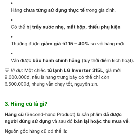
Hàng
chưa từng sử dụng thực tế
trong gia đình.
Có thể
bị trầy xước nhẹ, mất hộp, thiếu phụ kiện
.
Thường được
giảm giá từ 15 – 40%
so với hàng mới.
Vẫn được
bảo hành chính hãng
(tùy thời điểm kích hoạt).
💡
Ví dụ:
Một chiếc
tủ lạnh LG Inverter 315L
, giá mới
9.000.000đ, nếu là hàng trưng bày có thể chỉ còn
6.500.000đ, nhưng vẫn chạy tốt, nguyên zin.
3. Hàng cũ là gì?
Hàng cũ
(Second-hand Product) là sản phẩm
đã được
người dùng sử dụng
và sau đó
bán lại hoặc thu mua về
.
Nguồn gốc hàng cũ có thể là: