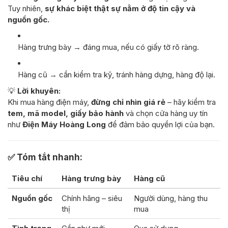
Tuy nhiên,
sự khác biệt thật sự nằm ở độ tin cậy và
nguồn gốc.
Hàng trưng bày → đáng mua, nếu có giấy tờ rõ ràng.
Hàng cũ → cần kiểm tra kỹ, tránh hàng dựng, hàng độ lại.
💡
Lời khuyên:
Khi mua hàng điện máy,
đừng chỉ nhìn giá rẻ
– hãy kiểm tra
tem, mã model, giấy bảo hành
và chọn cửa hàng uy tín
như
Điện Máy Hoàng Long
để đảm bảo quyền lợi của bạn.
✅
Tóm tắt nhanh:
Tiêu chí
Hàng trưng bày
Hàng cũ
Nguồn gốc
Chính hãng – siêu
Người dùng, hàng thu
thị
mua