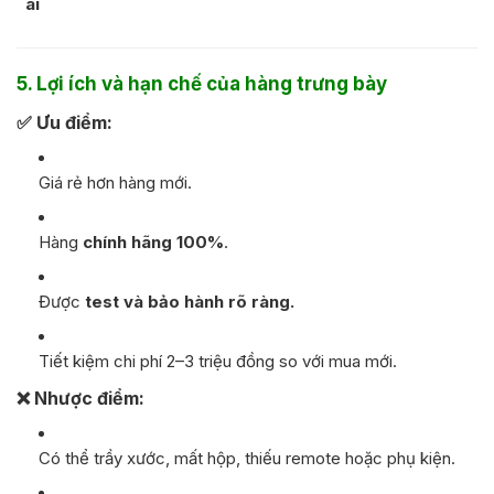
ai
5. Lợi ích và hạn chế của hàng trưng bày
✅
Ưu điểm:
Giá rẻ hơn hàng mới.
Hàng
chính hãng 100%
.
Được
test và bảo hành rõ ràng.
Tiết kiệm chi phí 2–3 triệu đồng so với mua mới.
❌
Nhược điểm:
Có thể trầy xước, mất hộp, thiếu remote hoặc phụ kiện.