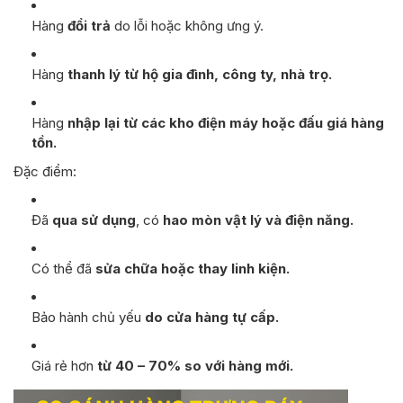
Hàng
đổi trả
do lỗi hoặc không ưng ý.
Hàng
thanh lý từ hộ gia đình, công ty, nhà trọ.
Hàng
nhập lại từ các kho điện máy hoặc đấu giá hàng
tồn.
Đặc điểm:
Đã
qua sử dụng
, có
hao mòn vật lý và điện năng.
Có thể đã
sửa chữa hoặc thay linh kiện.
Bảo hành chủ yếu
do cửa hàng tự cấp.
Giá rẻ hơn
từ 40 – 70% so với hàng mới.