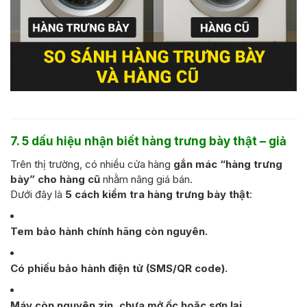
7. 5 dấu hiệu nhận biết hàng trưng bày thật – giả
Trên thị trường, có nhiều cửa hàng
gắn mác “hàng trưng
bày” cho hàng cũ
nhằm nâng giá bán.
Dưới đây là
5 cách kiểm tra hàng trưng bày thật
:
Tem bảo hành chính hãng còn nguyên.
Có phiếu bảo hành điện tử (SMS/QR code).
Máy còn nguyên zin, chưa mở ốc hoặc sơn lại.