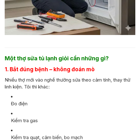
Một thợ sửa tủ lạnh giỏi cần những gì?
1. Bắt đúng bệnh – không đoán mò
Nhiều thợ mới vào nghề thường sửa theo cảm tính, thay thử
linh kiện. Tôi thì khác:
Đo điện
Kiểm tra gas
Kiểm tra quạt, cảm biến, bo mạch