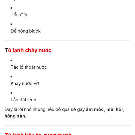
Tốn điện
Dễ hỏng block
T
ủ lạnh chảy nước
Tắc lỗ thoát nước
Khay nước vỡ
Lắp đặt lệch
Đây là lỗi nhỏ nhưng nếu bỏ qua sẽ gây
ẩm mốc, mùi hôi,
hỏng sàn
.