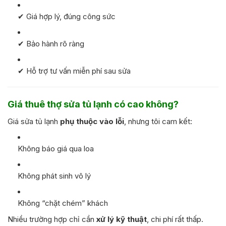
✔ Giá hợp lý, đúng công sức
✔ Bảo hành rõ ràng
✔ Hỗ trợ tư vấn miễn phí sau sửa
Giá thuê thợ sửa tủ lạnh có cao không?
Giá sửa tủ lạnh
phụ thuộc vào lỗi
, nhưng tôi cam kết:
Không báo giá qua loa
Không phát sinh vô lý
Không “chặt chém” khách
Nhiều trường hợp chỉ cần
xử lý kỹ thuật
, chi phí rất thấp.