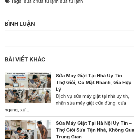
Tags:
sửa chữa tủ lạnh
sửa tủ lạnh
BÌNH LUẬN
BÀI VIẾT KHÁC
Sửa Máy Giặt Tại Nhà Uy Tín –
Thợ Giỏi, Có Mặt Nhanh, Giá Hợp
Lý
Dịch vụ sửa máy giặt tại nhà uy tín,
nhận sửa máy giặt cửa đứng, cửa
ngang, xử…
Sửa Máy Giặt Tại Hà Nội Uy Tín –
Thợ Giỏi Sửa Tận Nhà, Không Qua
Trung Gian