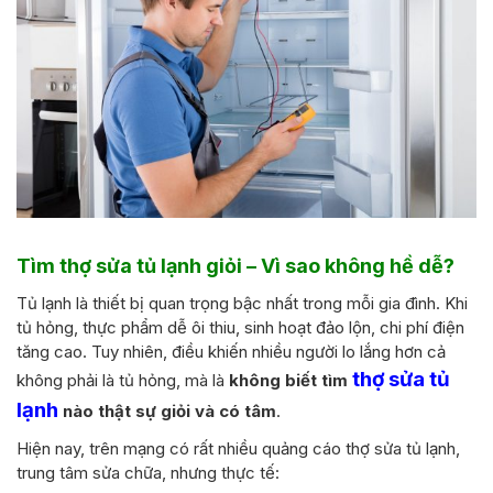
Tìm thợ sửa tủ lạnh giỏi – Vì sao không hề dễ?
Tủ lạnh là thiết bị quan trọng bậc nhất trong mỗi gia đình. Khi
tủ hỏng, thực phẩm dễ ôi thiu, sinh hoạt đảo lộn, chi phí điện
tăng cao. Tuy nhiên, điều khiến nhiều người lo lắng hơn cả
thợ sửa tủ
không phải là tủ hỏng, mà là
không biết tìm
lạnh
nào thật sự giỏi và có tâm
.
Hiện nay, trên mạng có rất nhiều quảng cáo thợ sửa tủ lạnh,
trung tâm sửa chữa, nhưng thực tế: