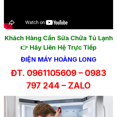
Khách Hàng Cần Sửa Chữa Tủ Lạnh
👉 Hãy Liên Hệ Trực Tiếp
ĐIỆN MÁY HOÀNG LONG
ĐT. 0961105609 – 0983
797 244 – ZALO