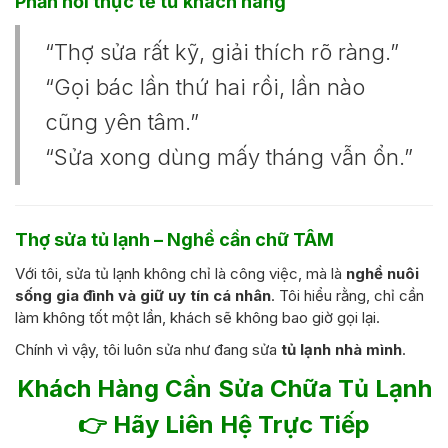
Phản hồi thực tế từ khách hàng
“Thợ sửa rất kỹ, giải thích rõ ràng.”
“Gọi bác lần thứ hai rồi, lần nào
cũng yên tâm.”
“Sửa xong dùng mấy tháng vẫn ổn.”
Thợ sửa tủ lạnh – Nghề cần chữ TÂM
Với tôi, sửa tủ lạnh không chỉ là công việc, mà là
nghề nuôi
sống gia đình và giữ uy tín cá nhân
. Tôi hiểu rằng, chỉ cần
làm không tốt một lần, khách sẽ không bao giờ gọi lại.
Chính vì vậy, tôi luôn sửa như đang sửa
tủ lạnh nhà mình
.
Khách Hàng Cần Sửa Chữa Tủ Lạnh
👉 Hãy Liên Hệ Trực Tiếp