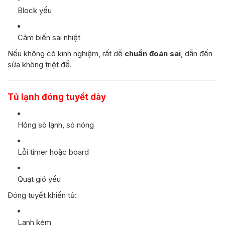
Block yếu
Cảm biến sai nhiệt
Nếu không có kinh nghiệm, rất dễ
chuẩn đoán sai
, dẫn đến
sửa không triệt để.
Tủ lạnh đóng tuyết dày
Hỏng sò lạnh, sò nóng
Lỗi timer hoặc board
Quạt gió yếu
Đóng tuyết khiến tủ:
Lạnh kém