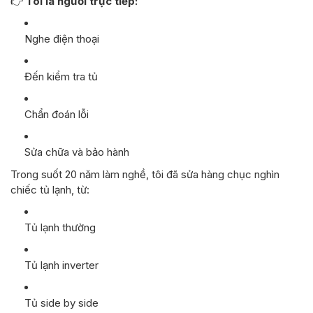
👉
Tôi là người trực tiếp:
Nghe điện thoại
Đến kiểm tra tủ
Chẩn đoán lỗi
Sửa chữa và bảo hành
Trong suốt 20 năm làm nghề, tôi đã sửa hàng chục nghìn
chiếc tủ lạnh, từ:
Tủ lạnh thường
Tủ lạnh inverter
Tủ side by side