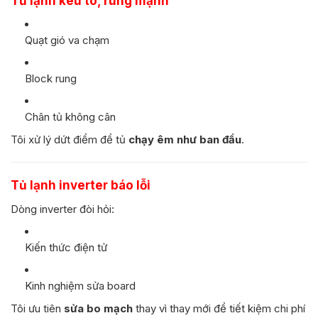
Tủ lạnh kêu to, rung mạnh
Quạt gió va chạm
Block rung
Chân tủ không cân
Tôi xử lý dứt điểm để tủ
chạy êm như ban đầu
.
Tủ lạnh inverter báo lỗi
Dòng inverter đòi hỏi:
Kiến thức điện tử
Kinh nghiệm sửa board
Tôi ưu tiên
sửa bo mạch
thay vì thay mới để tiết kiệm chi phí