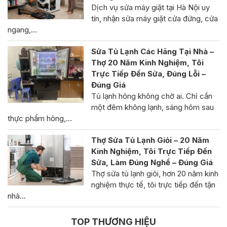
Dịch vụ sửa máy giặt tại Hà Nội uy
tín, nhận sửa máy giặt cửa đứng, cửa
ngang,…
Sửa Tủ Lạnh Các Hãng Tại Nhà –
Thợ 20 Năm Kinh Nghiệm, Tôi
Trực Tiếp Đến Sửa, Đúng Lỗi –
Đúng Giá
Tủ lạnh hỏng không chờ ai. Chỉ cần
một đêm không lạnh, sáng hôm sau
thực phẩm hỏng,…
Thợ Sửa Tủ Lạnh Giỏi – 20 Năm
Kinh Nghiệm, Tôi Trực Tiếp Đến
Sửa, Làm Đúng Nghề – Đúng Giá
Thợ sửa tủ lạnh giỏi, hơn 20 năm kinh
nghiệm thực tế, tôi trực tiếp đến tận
nhà…
TOP THƯƠNG HIỆU