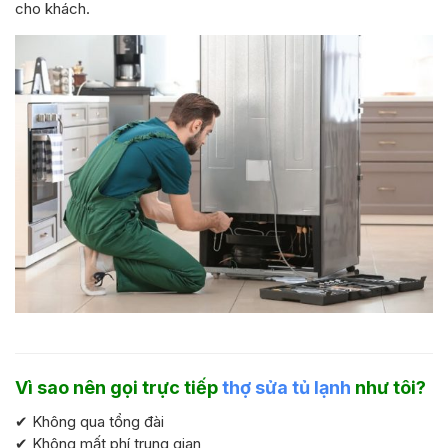
cho khách.
Vì sao nên gọi trực tiếp
thợ sửa tủ lạnh
như tôi?
✔ Không qua tổng đài
✔ Không mất phí trung gian