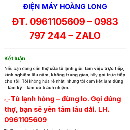
ĐIỆN MÁY HOÀNG LONG
ĐT. 0961105609 – 0983
797 244 – ZALO
Kết luận
Nếu bạn đang cần
thợ sửa tủ lạnh giỏi, làm việc trực tiếp,
kinh nghiệm lâu năm, không trung gian
, hãy
gọi trực tiếp
cho tôi
. Tôi không hứa rẻ nhất, nhưng tôi cam kết
làm đúng
– làm kỹ – làm có trách nhiệm
.
Tủ lạnh hỏng – đừng lo. Gọi đúng
👉
thợ, bạn sẽ yên tâm lâu dài. LH.
0961105609