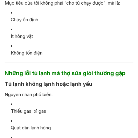
Mục tiêu của tôi không phải “cho tủ chạy được”, mà là:
Chạy ổn định
Ít hỏng vặt
Không tốn điện
Những lỗi tủ lạnh mà thợ sửa giỏi thường gặp
Tủ lạnh không lạnh hoặc lạnh yếu
Nguyên nhân phổ biến:
Thiếu gas, xì gas
Quạt dàn lạnh hỏng