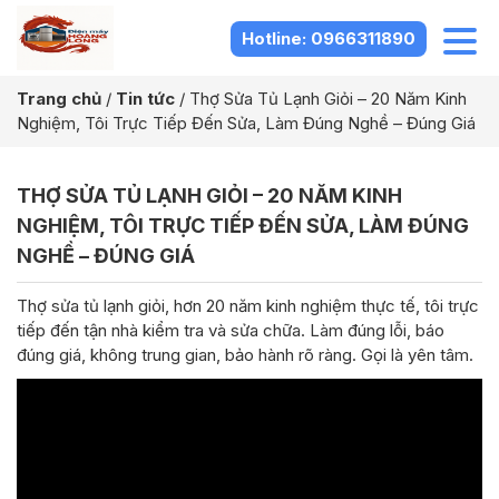
Hotline: 0966311890
Trang chủ
/
Tin tức
/
Thợ Sửa Tủ Lạnh Giỏi – 20 Năm Kinh
Nghiệm, Tôi Trực Tiếp Đến Sửa, Làm Đúng Nghề – Đúng Giá
THỢ SỬA TỦ LẠNH GIỎI – 20 NĂM KINH
NGHIỆM, TÔI TRỰC TIẾP ĐẾN SỬA, LÀM ĐÚNG
NGHỀ – ĐÚNG GIÁ
Thợ sửa tủ lạnh giỏi, hơn 20 năm kinh nghiệm thực tế, tôi trực
tiếp đến tận nhà kiểm tra và sửa chữa. Làm đúng lỗi, báo
đúng giá, không trung gian, bảo hành rõ ràng. Gọi là yên tâm.