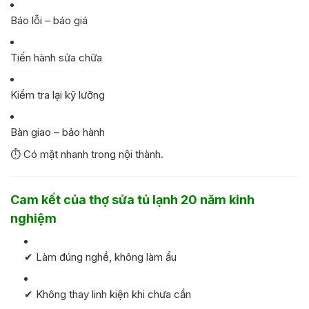
Báo lỗi – báo giá
Tiến hành sửa chữa
Kiểm tra lại kỹ lưỡng
Bàn giao – bảo hành
⏱ Có mặt nhanh trong nội thành.
Cam kết của thợ sửa tủ lạnh 20 năm kinh
nghiệm
✔ Làm đúng nghề, không làm ẩu
✔ Không thay linh kiện khi chưa cần