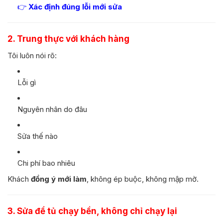
👉
Xác định đúng lỗi mới sửa
2. Trung thực với khách hàng
Tôi luôn nói rõ:
Lỗi gì
Nguyên nhân do đâu
Sửa thế nào
Chi phí bao nhiêu
Khách
đồng ý mới làm
, không ép buộc, không mập mờ.
3. Sửa để tủ chạy bền, không chỉ chạy lại