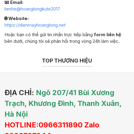
📧 Email:
lienhe@hoanglongkute2017
🌐 Website:
https://dienmayhoanglong.net
Hoặc bạn có thể gửi tin nhắn trực tiếp bằng
form liên hệ
bên dưới, chúng tôi sẽ phản hồi trong vòng 24h làm việc.
TOP THƯƠNG HIỆU
ĐỊA CHỈ:
Ngõ 207/41 Bùi Xương
Trạch, Khương Đình, Thanh Xuân,
Hà Nội
HOTLINE:0966311890 Zalo