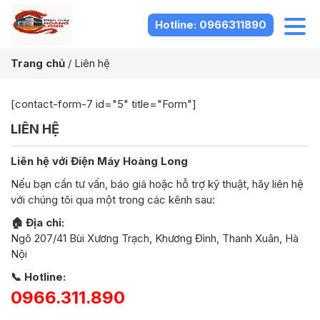
Hotline: 0966311890
Trang chủ
/
Liên hệ
[contact-form-7 id="5" title="Form"]
LIÊN HỆ
Liên hệ với Điện Máy Hoàng Long
Nếu bạn cần tư vấn, báo giá hoặc hỗ trợ kỹ thuật, hãy liên hệ
với chúng tôi qua một trong các kênh sau:
🏠 Địa chỉ:
Ngõ 207/41 Bùi Xương Trạch, Khương Đình, Thanh Xuân, Hà
Nội
📞 Hotline:
0966.311.890