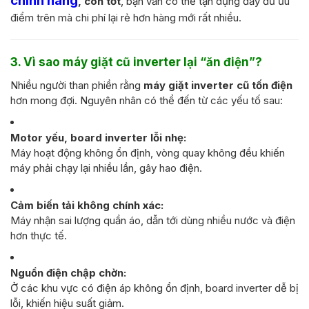
chính hãng
, còn tốt
, bạn vẫn có thể tận dụng đầy đủ ưu
điểm trên mà chi phí lại rẻ hơn hàng mới rất nhiều.
3. Vì sao máy giặt cũ inverter lại “ăn điện”?
Nhiều người than phiền rằng
máy giặt inverter cũ tốn điện
hơn mong đợi. Nguyên nhân có thể đến từ các yếu tố sau:
Motor yếu, board inverter lỗi nhẹ:
Máy hoạt động không ổn định, vòng quay không đều khiến
máy phải chạy lại nhiều lần, gây hao điện.
Cảm biến tải không chính xác:
Máy nhận sai lượng quần áo, dẫn tới dùng nhiều nước và điện
hơn thực tế.
Nguồn điện chập chờn:
Ở các khu vực có điện áp không ổn định, board inverter dễ bị
lỗi, khiến hiệu suất giảm.