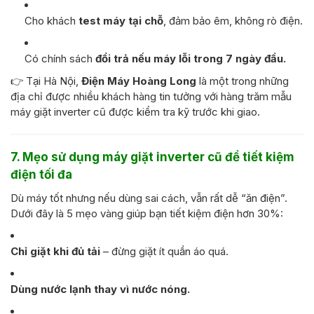
Cho khách
test máy tại chỗ
, đảm bảo êm, không rò điện.
Có chính sách
đổi trả nếu máy lỗi trong 7 ngày đầu.
👉 Tại Hà Nội,
Điện Máy Hoàng Long
là một trong những
địa chỉ được nhiều khách hàng tin tưởng với hàng trăm mẫu
máy giặt inverter cũ được kiểm tra kỹ trước khi giao.
7. Mẹo sử dụng máy giặt inverter cũ để tiết kiệm
điện tối đa
Dù máy tốt nhưng nếu dùng sai cách, vẫn rất dễ “ăn điện”.
Dưới đây là 5 mẹo vàng giúp bạn tiết kiệm điện hơn 30%:
Chỉ giặt khi đủ tải
– đừng giặt ít quần áo quá.
Dùng nước lạnh thay vì nước nóng.