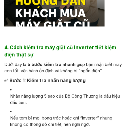
4. Cách kiểm tra máy giặt cũ inverter tiết kiệm
điện thật sự
Dưới đây là
5 bước kiểm tra nhanh
giúp bạn nhận biết máy
còn tốt, vận hành ổn định và không bị “ngốn điện”.
✅
Bước 1: Kiểm tra nhãn năng lượng
Nhãn năng lượng 5 sao của Bộ Công Thương là dấu hiệu
đầu tiên.
Nếu tem bị mờ, bong tróc hoặc ghi “inverter” nhưng
không có thông số chi tiết, nên nghi ngờ.