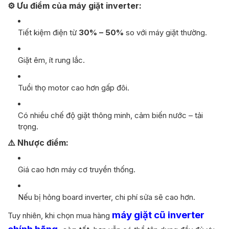
⚙️ Ưu điểm của máy giặt inverter:
Tiết kiệm điện từ
30% – 50%
so với máy giặt thường.
Giặt êm, ít rung lắc.
Tuổi thọ motor cao hơn gấp đôi.
Có nhiều chế độ giặt thông minh, cảm biến nước – tải
trọng.
⚠️ Nhược điểm:
Giá cao hơn máy cơ truyền thống.
Nếu bị hỏng board inverter, chi phí sửa sẽ cao hơn.
máy giặt cũ inverter
Tuy nhiên, khi chọn mua hàng