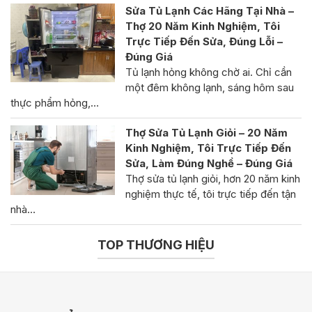
Sửa Tủ Lạnh Các Hãng Tại Nhà –
Thợ 20 Năm Kinh Nghiệm, Tôi
Trực Tiếp Đến Sửa, Đúng Lỗi –
Đúng Giá
Tủ lạnh hỏng không chờ ai. Chỉ cần
một đêm không lạnh, sáng hôm sau
thực phẩm hỏng,…
Thợ Sửa Tủ Lạnh Giỏi – 20 Năm
Kinh Nghiệm, Tôi Trực Tiếp Đến
Sửa, Làm Đúng Nghề – Đúng Giá
Thợ sửa tủ lạnh giỏi, hơn 20 năm kinh
nghiệm thực tế, tôi trực tiếp đến tận
nhà…
TOP THƯƠNG HIỆU