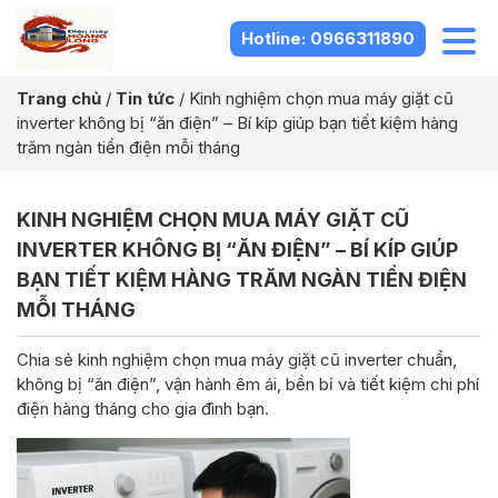
Hotline: 0966311890
Trang chủ
/
Tin tức
/
Kinh nghiệm chọn mua máy giặt cũ
inverter không bị “ăn điện” – Bí kíp giúp bạn tiết kiệm hàng
trăm ngàn tiền điện mỗi tháng
KINH NGHIỆM CHỌN MUA MÁY GIẶT CŨ
INVERTER KHÔNG BỊ “ĂN ĐIỆN” – BÍ KÍP GIÚP
BẠN TIẾT KIỆM HÀNG TRĂM NGÀN TIỀN ĐIỆN
MỖI THÁNG
Chia sẻ kinh nghiệm chọn mua máy giặt cũ inverter chuẩn,
không bị “ăn điện”, vận hành êm ái, bền bỉ và tiết kiệm chi phí
điện hàng tháng cho gia đình bạn.