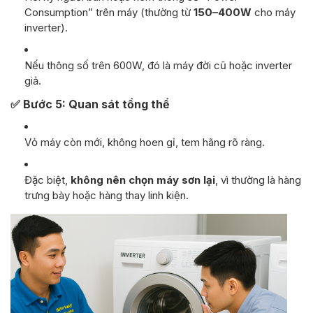
Consumption” trên máy (thường từ
150–400W
cho máy
inverter).
Nếu thông số trên 600W, đó là máy đời cũ hoặc inverter
giả.
✅
Bước 5: Quan sát tổng thể
Vỏ máy còn mới, không hoen gỉ, tem hãng rõ ràng.
Đặc biệt,
không nên chọn máy sơn lại
, vì thường là hàng
trưng bày hoặc hàng thay linh kiện.