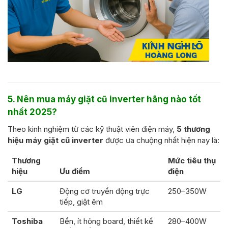
5. Nên mua máy giặt cũ inverter hãng nào tốt
nhất 2025?
Theo kinh nghiệm từ các kỹ thuật viên điện máy,
5 thương
hiệu máy giặt cũ inverter
được ưa chuộng nhất hiện nay là:
Thương
Mức tiêu thụ
hiệu
Ưu điểm
điện
LG
Động cơ truyền động trực
250–350W
tiếp, giặt êm
Toshiba
Bền, ít hỏng board, thiết kế
280–400W