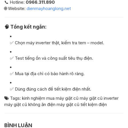
📞 Hotline:
0966.311.890
🌐 Website:
dienmayhoanglong.net
🧠
Tổng kết ngắn:
✅ Chọn máy inverter thật, kiểm tra tem – model.
✅ Test tiếng ồn và công suất tiêu thụ điện.
✅ Mua tại địa chỉ có bảo hành rõ ràng.
✅ Dùng đúng cách để tiết kiệm điện nhất.
Tags:
kinh nghiệm mua máy giặt cũ
máy giặt cũ inverter
máy giặt cũ không ăn điện
máy giặt cũ tiết kiệm điện
BÌNH LUẬN