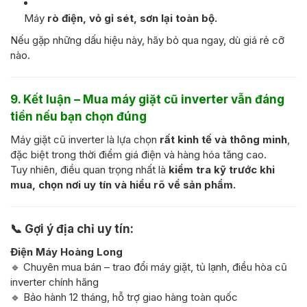
Máy
rò điện, vỏ gỉ sét, sơn lại toàn bộ.
Nếu gặp những dấu hiệu này, hãy bỏ qua ngay, dù giá rẻ cỡ
nào.
9. Kết luận – Mua máy giặt cũ inverter vẫn đáng
tiền nếu bạn chọn đúng
Máy giặt cũ inverter là lựa chọn
rất kinh tế và thông minh
,
đặc biệt trong thời điểm giá điện và hàng hóa tăng cao.
Tuy nhiên, điều quan trọng nhất là
kiểm tra kỹ trước khi
mua, chọn nơi uy tín và hiểu rõ về sản phẩm.
📞
Gợi ý địa chỉ uy tín:
Điện Máy Hoàng Long
🔹 Chuyên mua bán – trao đổi máy giặt, tủ lạnh, điều hòa cũ
inverter chính hãng
🔹 Bảo hành 12 tháng, hỗ trợ giao hàng toàn quốc