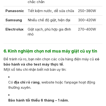
chắc chắn
Panasonic
Tiết kiệm nước, dễ sửa chữa
250–380W
Samsung
Nhiều chế độ giặt, hiện đại
300–420W
Electrolux
Giặt sạch, phù hợp gia đình
270–400W
nhỏ
6. Kinh nghiệm chọn nơi mua máy giặt cũ uy tín
Để tránh rủi ro, bạn nên chọn các cửa hàng điện máy cũ
có
bảo hành và cho test máy thực tế
.
Một số tiêu chí nhận biết nơi bán uy tín:
Có
địa chỉ rõ ràng
, website hoặc fanpage hoạt động
thường xuyên.
Bảo hành tối thiểu 6 tháng – 1 năm.