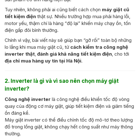
Tuy nhiên, không phải ai cũng biết cách chọn
máy giặt cũ
tiết kiệm điện
thật sự. Nhiều trường hợp mua phải hàng lỗi,
motor yếu, thậm chí là hàng “độ lại” khiến máy chạy ồn, tốn
điện gấp đôi bình thường.
Chính vì vậy, bài viết này sẽ giúp bạn “gỡ rối” toàn bộ những
lo lắng khi mua máy giặt cũ, từ
cách kiểm tra công nghệ
inverter thật
,
đánh giá khả năng tiết kiệm điện
, cho tới
địa chỉ mua hàng uy tín tại Hà Nội
.
2. Inverter là gì và vì sao nên chọn máy giặt
inverter?
Công nghệ inverter
là công nghệ điều khiển tốc độ vòng
quay của động cơ máy giặt, giúp tiết kiệm điện và giảm tiếng
ồn đáng kể.
Máy giặt inverter có thể điều chỉnh tốc độ mô-tơ theo lượng
đồ trong lồng giặt, không chạy hết công suất như máy thông
thường.