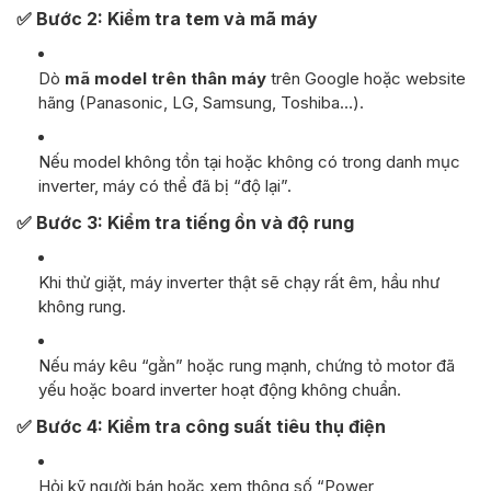
✅
Bước 2: Kiểm tra tem và mã máy
Dò
mã model trên thân máy
trên Google hoặc website
hãng (Panasonic, LG, Samsung, Toshiba…).
Nếu model không tồn tại hoặc không có trong danh mục
inverter, máy có thể đã bị “độ lại”.
✅
Bước 3: Kiểm tra tiếng ồn và độ rung
Khi thử giặt, máy inverter thật sẽ chạy rất êm, hầu như
không rung.
Nếu máy kêu “gằn” hoặc rung mạnh, chứng tỏ motor đã
yếu hoặc board inverter hoạt động không chuẩn.
✅
Bước 4: Kiểm tra công suất tiêu thụ điện
Hỏi kỹ người bán hoặc xem thông số “Power