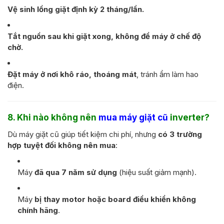
Vệ sinh lồng giặt định kỳ 2 tháng/lần.
Tắt nguồn sau khi giặt xong, không để máy ở chế độ
chờ.
Đặt máy ở nơi khô ráo, thoáng mát
, tránh ẩm làm hao
điện.
8. Khi nào không nên
mua máy giặt cũ
inverter?
Dù máy giặt cũ giúp tiết kiệm chi phí, nhưng
có 3 trường
hợp tuyệt đối không nên mua
:
Máy
đã qua 7 năm sử dụng
(hiệu suất giảm mạnh).
Máy
bị thay motor hoặc board điều khiển không
chính hãng
.