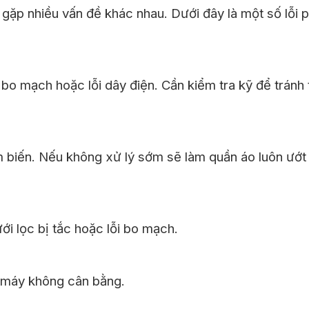
 gặp nhiều vấn đề khác nhau. Dưới đây là một số lỗi 
o mạch hoặc lỗi dây điện. Cần kiểm tra kỹ để tránh 
m biến. Nếu không xử lý sớm sẽ làm quần áo luôn ướt
i lọc bị tắc hoặc lỗi bo mạch.
t máy không cân bằng.