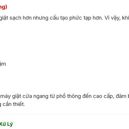
ng)
 giặt sạch hơn nhưng cấu tạo phức tạp hơn. Vì vậy, kh
hậm
 máy giặt cửa ngang từ phổ thông đến cao cấp, đảm
 cần thiết.
Xử Lý