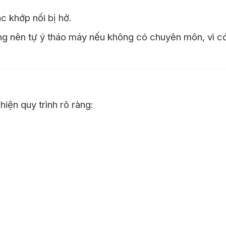
c khớp nối bị hở.
ông nên tự ý tháo máy nếu không có chuyên môn, vì c
iện quy trình rõ ràng: