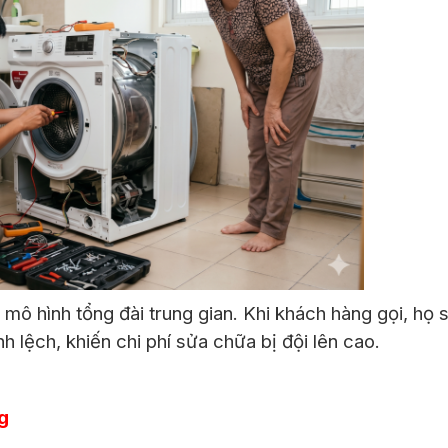
 mô hình tổng đài trung gian. Khi khách hàng gọi, họ 
h lệch, khiến chi phí sửa chữa bị đội lên cao.
ng