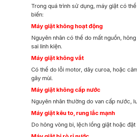
Trong quá trình sử dụng, máy giặt có thể
biến:
Máy giặt không hoạt động
Nguyên nhân có thể do mất nguồn, hỏng b
sai linh kiện.
Máy giặt không vắt
Có thể do lỗi motor, dây curoa, hoặc cả
gây mùi.
Máy giặt không cấp nước
Nguyên nhân thường do van cấp nước, lướ
Máy giặt kêu to, rung lắc mạnh
Do hỏng vòng bi, lệch lồng giặt hoặc đặ
Máy giặt bị rò rỉ nước