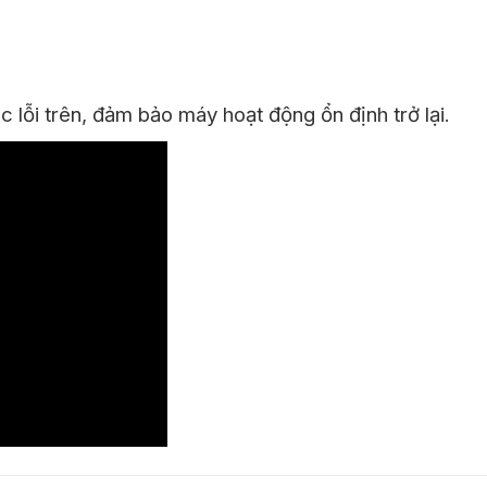
c lỗi trên, đảm bảo máy hoạt động ổn định trở lại.