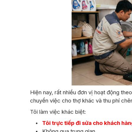
Hiện nay, rất nhiều đơn vị hoạt động theo
chuyển việc cho thợ khác và thu phí chên
Tôi làm việc khác biệt:
Tôi trực tiếp đi sửa cho khách hà
Không qua trung gian