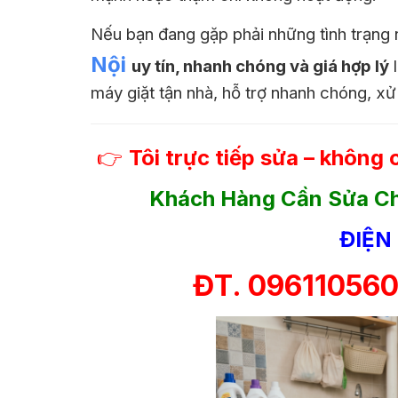
Nếu bạn đang gặp phải những tình trạng 
Nội
uy tín, nhanh chóng và giá hợp lý
l
máy giặt tận nhà, hỗ trợ nhanh chóng, xử 
👉
Tôi trực tiếp sửa – không 
Khách Hàng Cần Sửa Ch
ĐIỆN
ĐT. 096110560