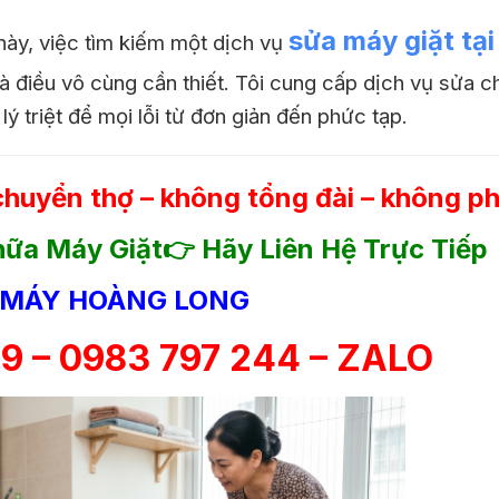
sửa máy giặt tại
này, việc tìm kiếm một dịch vụ
à điều vô cùng cần thiết. Tôi cung cấp dịch vụ sửa 
lý triệt để mọi lỗi từ đơn giản đến phức tạp.
chuyển thợ – không tổng đài – không ph
ữa Máy Giặt👉 Hãy Liên Hệ Trực Tiếp
 MÁY HOÀNG LONG
9 – 0983 797 244 – ZALO