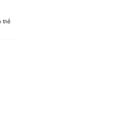
ó thể