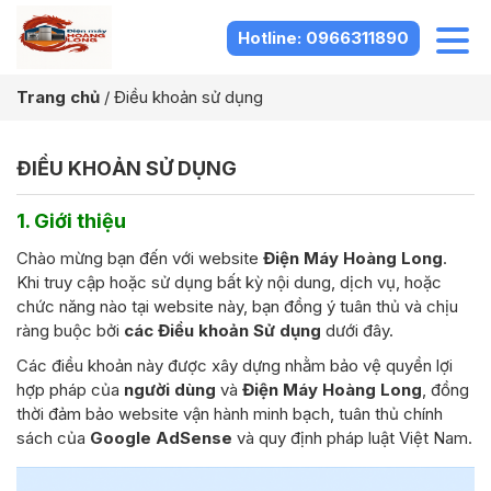
Hotline: 0966311890
Trang chủ
/
Điều khoản sử dụng
ĐIỀU KHOẢN SỬ DỤNG
1. Giới thiệu
Chào mừng bạn đến với website
Điện Máy Hoàng Long
.
Khi truy cập hoặc sử dụng bất kỳ nội dung, dịch vụ, hoặc
chức năng nào tại website này, bạn đồng ý tuân thủ và chịu
ràng buộc bởi
các Điều khoản Sử dụng
dưới đây.
Các điều khoản này được xây dựng nhằm bảo vệ quyền lợi
hợp pháp của
người dùng
và
Điện Máy Hoàng Long
, đồng
thời đảm bảo website vận hành minh bạch, tuân thủ chính
sách của
Google AdSense
và quy định pháp luật Việt Nam.