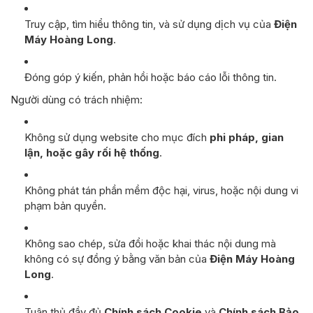
Truy cập, tìm hiểu thông tin, và sử dụng dịch vụ của
Điện
Máy Hoàng Long
.
Đóng góp ý kiến, phản hồi hoặc báo cáo lỗi thông tin.
Người dùng có trách nhiệm:
Không sử dụng website cho mục đích
phi pháp, gian
lận, hoặc gây rối hệ thống
.
Không phát tán phần mềm độc hại, virus, hoặc nội dung vi
phạm bản quyền.
Không sao chép, sửa đổi hoặc khai thác nội dung mà
không có sự đồng ý bằng văn bản của
Điện Máy Hoàng
Long
.
Tuân thủ đầy đủ
Chính sách Cookie
và
Chính sách Bảo