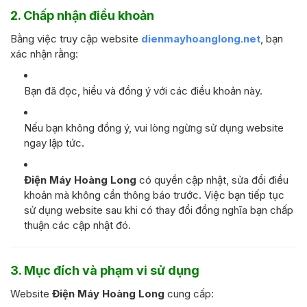
2. Chấp nhận điều khoản
Bằng việc truy cập website
dienmayhoanglong.net
, bạn
xác nhận rằng:
Bạn đã đọc, hiểu và đồng ý với các điều khoản này.
Nếu bạn không đồng ý, vui lòng ngừng sử dụng website
ngay lập tức.
Điện Máy Hoàng Long
có quyền cập nhật, sửa đổi điều
khoản mà không cần thông báo trước. Việc bạn tiếp tục
sử dụng website sau khi có thay đổi đồng nghĩa bạn chấp
thuận các cập nhật đó.
3. Mục đích và phạm vi sử dụng
Website
Điện Máy Hoàng Long
cung cấp: