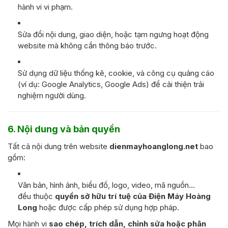
hành vi vi phạm.
Sửa đổi nội dung, giao diện, hoặc tạm ngưng hoạt động
website mà không cần thông báo trước.
Sử dụng dữ liệu thống kê, cookie, và công cụ quảng cáo
(ví dụ: Google Analytics, Google Ads) để cải thiện trải
nghiệm người dùng.
6. Nội dung và bản quyền
Tất cả nội dung trên website
dienmayhoanglong.net
bao
gồm:
Văn bản, hình ảnh, biểu đồ, logo, video, mã nguồn…
đều thuộc
quyền sở hữu trí tuệ của Điện Máy Hoàng
Long
hoặc được cấp phép sử dụng hợp pháp.
Mọi hành vi
sao chép, trích dẫn, chỉnh sửa hoặc phân