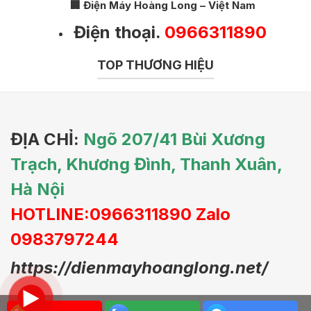
🏢 Điện Máy Hoàng Long – Việt Nam
Điện thoại.
0966311890
TOP THƯƠNG HIỆU
ĐỊA CHỈ:
Ngõ 207/41 Bùi Xương
Trạch, Khương Đình, Thanh Xuân,
Hà Nội
HOTLINE:0966311890 Zalo
0983797244
https://dienmayhoanglong.net/