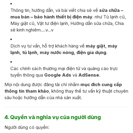
Thông tin, hướng dẫn, và bài viết chia sẻ về
sửa chữa –
mua bán – bảo hành thiết bị điện máy
. như Tủ lạnh cũ,
Máy giặt cũ, Vật tư điện lạnh, Hướng dẫn sửa chữa, Chia
sẻ kinh nghiêm….v…v
Dịch vụ tư vấn, hỗ trợ khách hàng về
máy giặt, máy
lạnh, tủ lạnh, máy nước nóng, điện gia dụng
.
Các chính sách thương mại điện tử và quảng cáo trực
tuyến thông qua
Google Ads
và
AdSense
.
Mọi nội dung được đăng tải chỉ nhằm
mục đích cung cấp
thông tin tham khảo
, không thay thế tư vấn kỹ thuật chuyên
sâu hoặc hướng dẫn của nhà sản xuất.
4. Quyền và nghĩa vụ của người dùng
Người dùng có quyền: