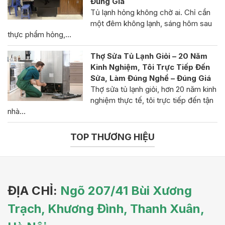
Đúng Giá
Tủ lạnh hỏng không chờ ai. Chỉ cần
một đêm không lạnh, sáng hôm sau
thực phẩm hỏng,…
Thợ Sửa Tủ Lạnh Giỏi – 20 Năm
Kinh Nghiệm, Tôi Trực Tiếp Đến
Sửa, Làm Đúng Nghề – Đúng Giá
Thợ sửa tủ lạnh giỏi, hơn 20 năm kinh
nghiệm thực tế, tôi trực tiếp đến tận
nhà…
TOP THƯƠNG HIỆU
ĐỊA CHỈ:
Ngõ 207/41 Bùi Xương
Trạch, Khương Đình, Thanh Xuân,