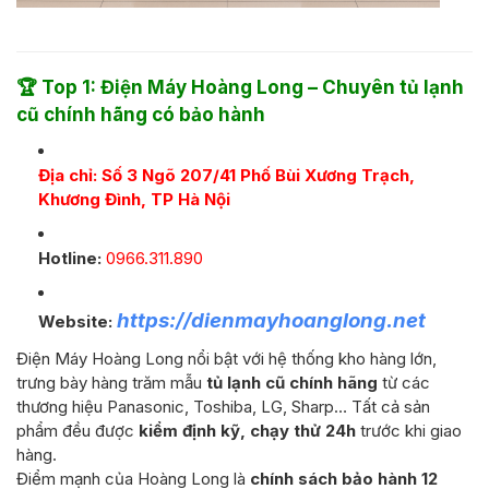
🏆
Top 1: Điện Máy Hoàng Long – Chuyên tủ lạnh
cũ chính hãng có bảo hành
Địa chỉ: Số 3 Ngõ 207/41 Phố Bùi Xương Trạch,
Khương Đình, TP Hà Nội
Hotline:
0966.311.890
https://dienmayhoanglong.net
Website:
Điện Máy Hoàng Long nổi bật với hệ thống kho hàng lớn,
trưng bày hàng trăm mẫu
tủ lạnh cũ chính hãng
từ các
thương hiệu Panasonic, Toshiba, LG, Sharp… Tất cả sản
phẩm đều được
kiểm định kỹ, chạy thử 24h
trước khi giao
hàng.
Điểm mạnh của Hoàng Long là
chính sách bảo hành 12