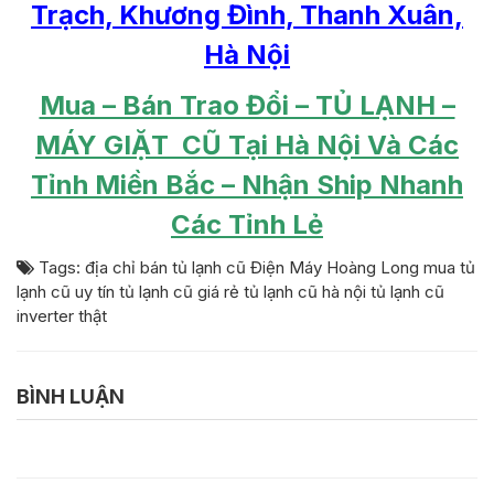
Trạch, Khương Đình, Thanh Xuân,
Hà Nội
Mua – Bán Trao Đổi – TỦ LẠNH –
MÁY GIẶT CŨ Tại Hà Nội Và Các
Tỉnh Miền Bắc – Nhận Ship Nhanh
Các Tỉnh Lẻ
Tags:
địa chỉ bán tủ lạnh cũ
Điện Máy Hoàng Long
mua tủ
lạnh cũ uy tín
tủ lạnh cũ giá rẻ
tủ lạnh cũ hà nội
tủ lạnh cũ
inverter thật
BÌNH LUẬN