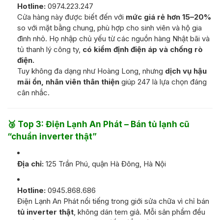
Hotline:
0974.223.247
Cửa hàng này được biết đến với
mức giá rẻ hơn 15–20%
so với mặt bằng chung, phù hợp cho sinh viên và hộ gia
đình nhỏ. Họ nhập chủ yếu từ các nguồn hàng Nhật bãi và
tủ thanh lý công ty,
có kiểm định điện áp và chống rò
điện.
Tuy không đa dạng như Hoàng Long, nhưng
dịch vụ hậu
mãi ổn, nhân viên thân thiện
giúp 247 là lựa chọn đáng
cân nhắc.
🥉
Top 3: Điện Lạnh An Phát – Bán tủ lạnh cũ
“chuẩn inverter thật”
Địa chỉ:
125 Trần Phú, quận Hà Đông, Hà Nội
Hotline:
0945.868.686
Điện Lạnh An Phát nổi tiếng trong giới sửa chữa vì chỉ bán
tủ inverter thật
, không dán tem giả. Mỗi sản phẩm đều