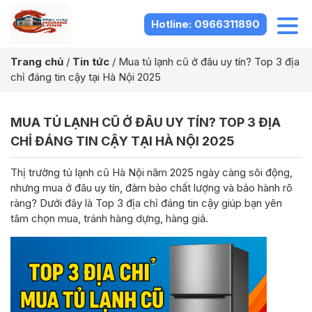
Hotline: 0966311890
Trang chủ
/
Tin tức
/
Mua tủ lạnh cũ ở đâu uy tín? Top 3 địa
chỉ đáng tin cậy tại Hà Nội 2025
MUA TỦ LẠNH CŨ Ở ĐÂU UY TÍN? TOP 3 ĐỊA
CHỈ ĐÁNG TIN CẬY TẠI HÀ NỘI 2025
Thị trường tủ lạnh cũ Hà Nội năm 2025 ngày càng sôi động,
nhưng mua ở đâu uy tín, đảm bảo chất lượng và bảo hành rõ
ràng? Dưới đây là Top 3 địa chỉ đáng tin cậy giúp bạn yên
tâm chọn mua, tránh hàng dựng, hàng giả.