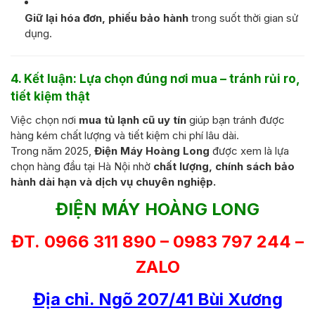
Giữ lại hóa đơn, phiếu bảo hành
trong suốt thời gian sử
dụng.
4. Kết luận: Lựa chọn đúng nơi mua – tránh rủi ro,
tiết kiệm thật
Việc chọn nơi
mua tủ lạnh cũ uy tín
giúp bạn tránh được
hàng kém chất lượng và tiết kiệm chi phí lâu dài.
Trong năm 2025,
Điện Máy Hoàng Long
được xem là lựa
chọn hàng đầu tại Hà Nội nhờ
chất lượng, chính sách bảo
hành dài hạn và dịch vụ chuyên nghiệp.
ĐIỆN MÁY HOÀNG LONG
ĐT. 0966 311 890 – 0983 797 244 –
ZALO
Địa chỉ. Ngõ 207/41 Bùi Xương