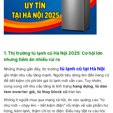
1. Thị trường tủ lạnh cũ Hà Nội 2025: Cơ hội lớn
nhưng tiềm ẩn nhiều rủi ro
tủ lạnh cũ tại Hà Nội
Những tháng gần đây, thị trường
ghi nhận nhu cầu tăng mạnh. Người tiêu dùng tìm đến hàng cũ
để tiết kiệm chi phí khi giá tủ lạnh mới vẫn cao. Tuy nhiên,
song song với nhu cầu tăng là tình trạng
hàng dựng, tủ dán
tem inverter giả, tủ thay block cũ
tràn lan.
Không ít người mua qua mạng xã hội, tin vào quảng cáo “tủ
như mới – chạy êm – tiết kiệm điện” rồi nhận về sản phẩm hư
hỏng, kém lạnh, thậm chí bị rò điện. Điều này đặt ra câu hỏi: