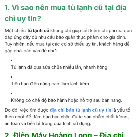
1. Vì sao nên mua tủ lạnh cũ tại địa
chỉ uy tín?
Một chiếc
tủ lạnh cũ
không chỉ giúp tiết kiệm chi phí mà còn
đáp ứng đầy đủ nhu cầu bảo quản thực phẩm cho gia đình.
Tuy nhiên, nếu mua tại các cơ sở thiếu uy tín, khách hàng dễ
gặp phải các vấn đề như:
Tủ lạnh đã qua sửa chữa nhiều lần, nhanh hỏng.
Tiêu hao điện năng cao, làm lạnh kém.
Không có chế độ bảo hành hoặc hỗ trợ sau bán hàng.
Do đó, việc tìm được
địa chỉ bán tủ lạnh cũ uy tín
là yếu tố
then chốt để đảm bảo bạn nhận được sản phẩm chất lượng,
an toàn và bền bỉ trong quá trình sử dụng.
2. Điện Máy Hoàng Long – Địa chỉ