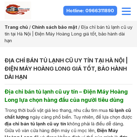
Hotline: 0966311890
Trang chủ
/
Chính sách bảo mật
/
Địa chỉ bán tủ lạnh cũ uy
tín tại Hà Nội | Điện Máy Hoàng Long giá tốt, bảo hành dài
hạn
ĐỊA CHỈ BÁN TỦ LẠNH CŨ UY TÍN TẠI HÀ NỘI |
ĐIỆN MÁY HOÀNG LONG GIÁ TỐT, BẢO HÀNH
DÀI HẠN
Địa chỉ bán tủ lạnh cũ uy tín – Điện Máy Hoàng
Long lựa chọn hàng đầu của người tiêu dùng
Trong thời buổi vật giá leo thang, nhu cầu tìm mua
tủ lạnh cũ
chất lượng
ngày càng phổ biến. Tuy nhiên, để lựa chọn được
địa chỉ bán tủ lạnh cũ uy tín
không phải là điều dễ dàng.
Giữa vô vàn cửa hàng điện máy cũ mọc lên,
Điện Máy