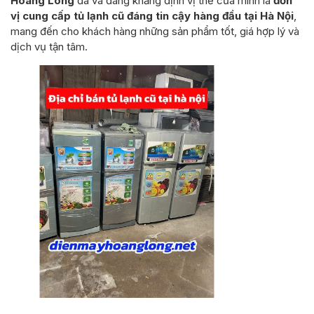
Hoàng Long
đã và đang khẳng định vị thế của mình là
đơn
vị cung cấp tủ lạnh cũ đáng tin cậy hàng đầu tại Hà Nội
,
mang đến cho khách hàng những sản phẩm tốt, giá hợp lý và
dịch vụ tận tâm.