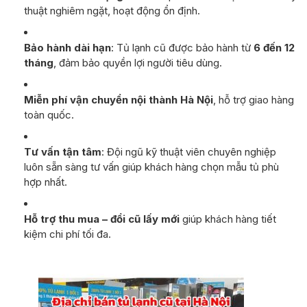
thuật nghiêm ngặt, hoạt động ổn định.
Bảo hành dài hạn
: Tủ lạnh cũ được bảo hành từ
6 đến 12
tháng
, đảm bảo quyền lợi người tiêu dùng.
Miễn phí vận chuyển nội thành Hà Nội
, hỗ trợ giao hàng
toàn quốc.
Tư vấn tận tâm
: Đội ngũ kỹ thuật viên chuyên nghiệp
luôn sẵn sàng tư vấn giúp khách hàng chọn mẫu tủ phù
hợp nhất.
Hỗ trợ thu mua – đổi cũ lấy mới
giúp khách hàng tiết
kiệm chi phí tối đa.