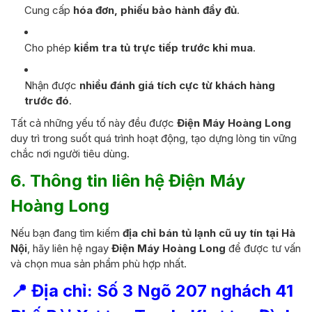
Cung cấp
hóa đơn, phiếu bảo hành đầy đủ
.
Cho phép
kiểm tra tủ trực tiếp trước khi mua
.
Nhận được
nhiều đánh giá tích cực từ khách hàng
trước đó
.
Tất cả những yếu tố này đều được
Điện Máy Hoàng Long
duy trì trong suốt quá trình hoạt động, tạo dựng lòng tin vững
chắc nơi người tiêu dùng.
6. Thông tin liên hệ Điện Máy
Hoàng Long
Nếu bạn đang tìm kiếm
địa chỉ bán tủ lạnh cũ uy tín tại Hà
Nội
, hãy liên hệ ngay
Điện Máy Hoàng Long
để được tư vấn
và chọn mua sản phẩm phù hợp nhất.
📍 Địa chỉ: Số 3 Ngõ 207 nghách 41