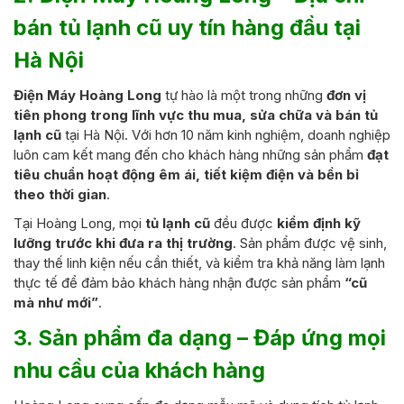
bán tủ lạnh cũ uy tín hàng đầu tại
Hà Nội
Điện Máy Hoàng Long
tự hào là một trong những
đơn vị
tiên phong trong lĩnh vực thu mua, sửa chữa và bán tủ
lạnh cũ
tại Hà Nội. Với hơn 10 năm kinh nghiệm, doanh nghiệp
luôn cam kết mang đến cho khách hàng những sản phẩm
đạt
tiêu chuẩn hoạt động êm ái, tiết kiệm điện và bền bỉ
theo thời gian
.
Tại Hoàng Long, mọi
tủ lạnh cũ
đều được
kiểm định kỹ
lưỡng trước khi đưa ra thị trường
. Sản phẩm được vệ sinh,
thay thế linh kiện nếu cần thiết, và kiểm tra khả năng làm lạnh
thực tế để đảm bảo khách hàng nhận được sản phẩm
“cũ
mà như mới”
.
3. Sản phẩm đa dạng – Đáp ứng mọi
nhu cầu của khách hàng