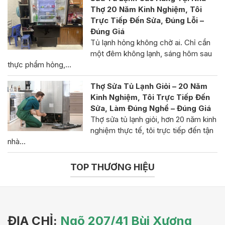
Thợ 20 Năm Kinh Nghiệm, Tôi
Trực Tiếp Đến Sửa, Đúng Lỗi –
Đúng Giá
Tủ lạnh hỏng không chờ ai. Chỉ cần
một đêm không lạnh, sáng hôm sau
thực phẩm hỏng,…
Thợ Sửa Tủ Lạnh Giỏi – 20 Năm
Kinh Nghiệm, Tôi Trực Tiếp Đến
Sửa, Làm Đúng Nghề – Đúng Giá
Thợ sửa tủ lạnh giỏi, hơn 20 năm kinh
nghiệm thực tế, tôi trực tiếp đến tận
nhà…
TOP THƯƠNG HIỆU
ĐỊA CHỈ:
Ngõ 207/41 Bùi Xương