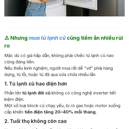
⚠️
Nhưng
mua tủ lạnh cũ
cũng tiềm ẩn nhiều rủi
ro
Mặc dù có giá hấp dẫn, không phải chiếc tủ lạnh cũ nào
cũng đáng tiền.
Nếu thiếu kinh nghiệm, người mua rất dễ “vớ” phải hàng
dựng, tủ lỗi, hoặc tủ đã qua sửa chữa nhiều lần.
1. Tủ lạnh cũ hao điện hơn
Phần lớn
tủ lạnh đời cũ
không có công nghệ inverter tiết
kiệm điện.
Một số loại block cũ chạy yếu, bị rò gas hoặc motor xuống
cấp khiến
tiền điện tăng 20–40% mỗi tháng
.
2. Tuổi thọ không còn cao