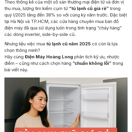
Theo thống kê của một số sàn thương mại điện tử và đơn vị
thu mua, lượng tìm kiếm cụm từ
“tủ lạnh cũ giá rẻ”
trong
quý I/2025 tăng đến 38% so với cùng kỳ năm trước. Đặc biệt
tại Hà Nội và TP.HCM, các cửa hàng chuyên mua bán đồ
điện máy đã qua sử dụng luôn trong tình trạng “cháy hàng”
các dòng inverter, side-by-side cũ.
Nhưng liệu việc mua
tủ lạnh cũ năm 2025
có còn là lựa
chọn thông minh?
Hãy cùng
Điện Máy Hoàng Long
phân tích kỹ ưu, nhược
điểm – cũng như cách chọn hàng
“chuẩn không lỗi”
trong
bài viết này.