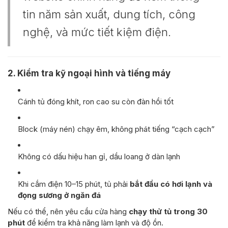
tin năm sản xuất, dung tích, công
nghệ, và mức tiết kiệm điện.
2. Kiểm tra kỹ
ngoại hình và tiếng máy
Cánh tủ đóng khít, ron cao su còn đàn hồi tốt
Block (máy nén) chạy êm, không phát tiếng “cạch cạch”
Không có dấu hiệu han gỉ, dầu loang ở dàn lạnh
Khi cắm điện 10–15 phút, tủ phải
bắt đầu có hơi lạnh và
đọng sương ở ngăn đá
Nếu có thể, nên yêu cầu cửa hàng
chạy thử tủ trong 30
phút
để kiểm tra khả năng làm lạnh và độ ồn.