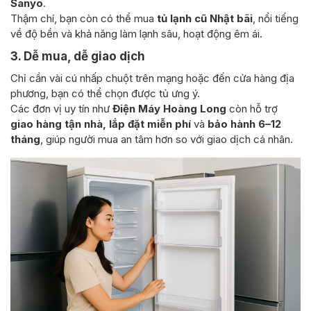
Sanyo
.
Thậm chí, bạn còn có thể mua
tủ lạnh cũ Nhật bãi
, nổi tiếng
về độ bền và khả năng làm lạnh sâu, hoạt động êm ái.
3. Dễ mua, dễ giao dịch
Chỉ cần vài cú nhấp chuột trên mạng hoặc đến cửa hàng địa
phương, bạn có thể chọn được tủ ưng ý.
Các đơn vị uy tín như
Điện Máy Hoàng Long
còn hỗ trợ
giao hàng tận nhà, lắp đặt miễn phí
và
bảo hành 6–12
tháng
, giúp người mua an tâm hơn so với giao dịch cá nhân.