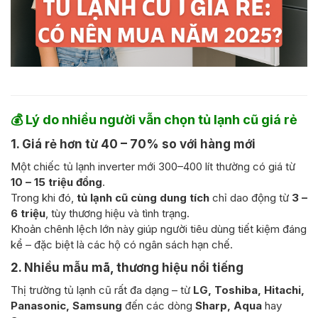
💰
Lý do nhiều người vẫn chọn tủ lạnh cũ giá rẻ
1. Giá rẻ hơn từ 40 – 70% so với hàng mới
Một chiếc tủ lạnh inverter mới 300–400 lít thường có giá từ
10 – 15 triệu đồng
.
Trong khi đó,
tủ lạnh cũ cùng dung tích
chỉ dao động từ
3 –
6 triệu
, tùy thương hiệu và tình trạng.
Khoản chênh lệch lớn này giúp người tiêu dùng tiết kiệm đáng
kể – đặc biệt là các hộ có ngân sách hạn chế.
2. Nhiều mẫu mã, thương hiệu nổi tiếng
Thị trường tủ lạnh cũ rất đa dạng – từ
LG, Toshiba, Hitachi,
Panasonic, Samsung
đến các dòng
Sharp, Aqua
hay