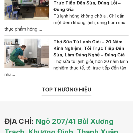
Trực Tiếp Đến Sửa, Đúng Lỗi –
Đúng Giá
Tủ lạnh hỏng không chờ ai. Chỉ cần
một đêm không lạnh, sáng hôm sau
thực phẩm hỏng,…
Thợ Sửa Tủ Lạnh Giỏi – 20 Năm
Kinh Nghiệm, Tôi Trực Tiếp Đến
Sửa, Làm Đúng Nghề – Đúng Giá
Thợ sửa tủ lạnh giỏi, hơn 20 năm kinh
nghiệm thực tế, tôi trực tiếp đến tận
nhà…
TOP THƯƠNG HIỆU
ĐỊA CHỈ:
Ngõ 207/41 Bùi Xương
Trạch, Khương Đình, Thanh Xuân,