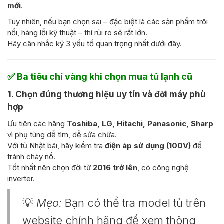
mới
.
Tuy nhiên, nếu bạn chọn sai – đặc biệt là các sản phẩm trôi
nổi, hàng lỗi kỹ thuật – thì rủi ro sẽ rất lớn.
Hãy cân nhắc kỹ 3 yếu tố quan trọng nhất dưới đây.
✅
Ba tiêu chí vàng khi chọn mua tủ lạnh cũ
1. Chọn đúng
thương hiệu uy tín và đời máy phù
hợp
Ưu tiên các hãng
Toshiba, LG, Hitachi, Panasonic, Sharp
vì phụ tùng dễ tìm, dễ sửa chữa.
Với tủ Nhật bãi, hãy kiểm tra
điện áp sử dụng (100V)
để
tránh cháy nổ.
Tốt nhất nên chọn đời từ
2016 trở lên
, có công nghệ
inverter.
💡
Mẹo:
Bạn có thể tra model tủ trên
website chính hãng để xem thông