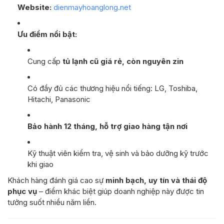
Website:
dienmayhoanglong.net
Ưu điểm nổi bật:
Cung cấp
tủ lạnh cũ giá rẻ, còn nguyên zin
Có đầy đủ các thương hiệu nổi tiếng: LG, Toshiba,
Hitachi, Panasonic
Bảo hành 12 tháng, hỗ trợ giao hàng tận nơi
Kỹ thuật viên kiểm tra, vệ sinh và bảo dưỡng kỹ trước
khi giao
Khách hàng đánh giá cao sự
minh bạch, uy tín và thái độ
phục vụ
– điểm khác biệt giúp doanh nghiệp này được tin
tưởng suốt nhiều năm liền.