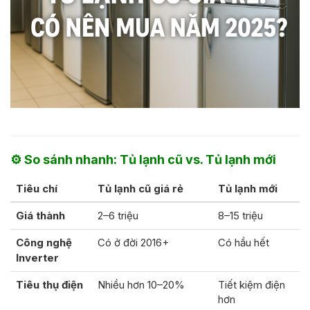
⚙️
So sánh nhanh: Tủ lạnh cũ vs. Tủ lạnh mới
Tiêu chí
Tủ lạnh cũ giá rẻ
Tủ lạnh mới
Giá thành
2–6 triệu
8–15 triệu
Công nghệ
Có ở đời 2016+
Có hầu hết
Inverter
Tiêu thụ điện
Nhiều hơn 10–20%
Tiết kiệm điện
hơn