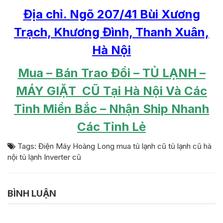
Địa chỉ. Ngõ 207/41 Bùi Xương
Trạch, Khương Đình, Thanh Xuân,
Hà Nội
Mua – Bán Trao Đổi – TỦ LẠNH –
MÁY GIẶT CŨ Tại Hà Nội Và Các
Tỉnh Miền Bắc – Nhận Ship Nhanh
Các Tỉnh Lẻ
Tags:
Điện Máy Hoàng Long
mua tủ lạnh cũ
tủ lạnh cũ hà
nội
tủ lạnh Inverter cũ
BÌNH LUẬN