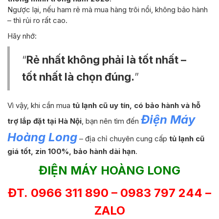
Ngược lại, nếu ham rẻ mà mua hàng trôi nổi, không bảo hành
– thì rủi ro rất cao.
Hãy nhớ:
“
Rẻ nhất không phải là tốt nhất –
tốt nhất là chọn đúng.
”
Vì vậy, khi cần mua
tủ lạnh cũ uy tín, có bảo hành và hỗ
Điện Máy
trợ lắp đặt tại Hà Nội
, bạn nên tìm đến
Hoàng Long
– địa chỉ chuyên cung cấp
tủ lạnh cũ
giá tốt, zin 100%, bảo hành dài hạn
.
ĐIỆN MÁY HOÀNG LONG
ĐT. 0966 311 890 – 0983 797 244 –
ZALO