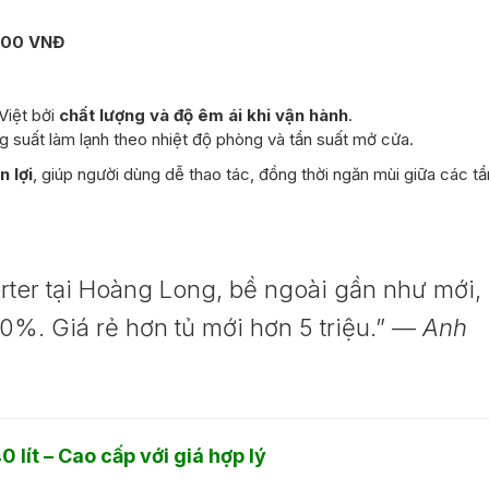
000 VNĐ
Việt bởi
chất lượng và độ êm ái khi vận hành
.
 suất làm lạnh theo nhiệt độ phòng và tần suất mở cửa.
n lợi
, giúp người dùng dễ thao tác, đồng thời ngăn mùi giữa các t
rter tại Hoàng Long, bề ngoài gần như mới,
0%. Giá rẻ hơn tủ mới hơn 5 triệu.” —
Anh
 lít – Cao cấp với giá hợp lý