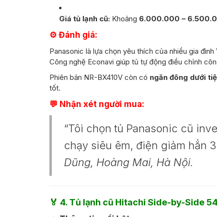
Giá tủ lạnh cũ:
Khoảng
6.000.000 – 6.500.
⚙️ Đánh giá:
Panasonic là lựa chọn yêu thích của nhiều gia đình 
Công nghệ Econavi giúp tủ tự động điều chỉnh công
Phiên bản NR-BX410V còn có
ngăn đông dưới tiệ
tốt.
💬 Nhận xét người mua:
“Tôi chọn tủ Panasonic cũ inve
chạy siêu êm, điện giảm hẳn 3
Dũng, Hoàng Mai, Hà Nội.
🏅
4. Tủ lạnh cũ Hitachi Side-by-Side 540