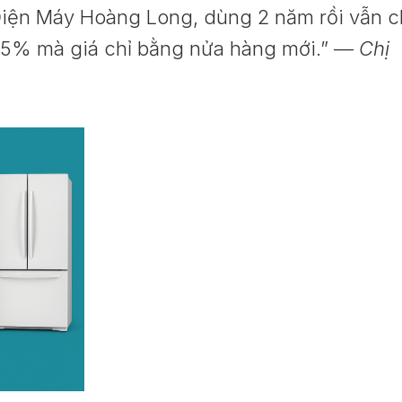
i Điện Máy Hoàng Long, dùng 2 năm rồi vẫn 
95% mà giá chỉ bằng nửa hàng mới.” —
Chị