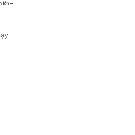
h lớn –
hạy