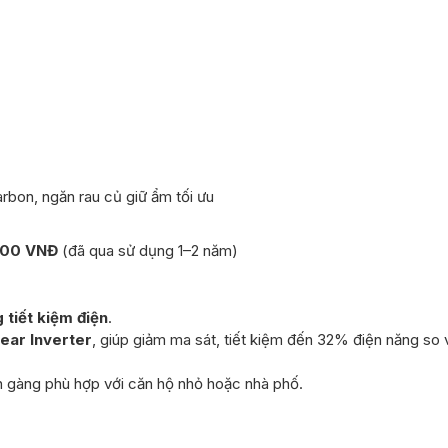
rbon, ngăn rau củ giữ ẩm tối ưu
000 VNĐ
(đã qua sử dụng 1–2 năm)
 tiết kiệm điện
.
ear Inverter
, giúp giảm ma sát, tiết kiệm đến 32% điện năng so v
n gàng phù hợp với căn hộ nhỏ hoặc nhà phố.