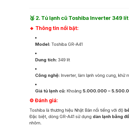
🥈
2. Tủ lạnh cũ Toshiba Inverter 349 lít 
🔹 Thông tin nổi bật:
Model:
Toshiba GR-A41
Dung tích:
349 lít
Công nghệ:
Inverter, làm lạnh vòng cung, khử 
Giá tủ lạnh cũ:
Khoảng
5.000.000 – 5.500.
⚙️ Đánh giá:
Toshiba là thương hiệu Nhật Bản nổi tiếng với độ
bề
Đặc biệt, dòng GR-A41 sử dụng
dàn lạnh bằng đ
nhôm.