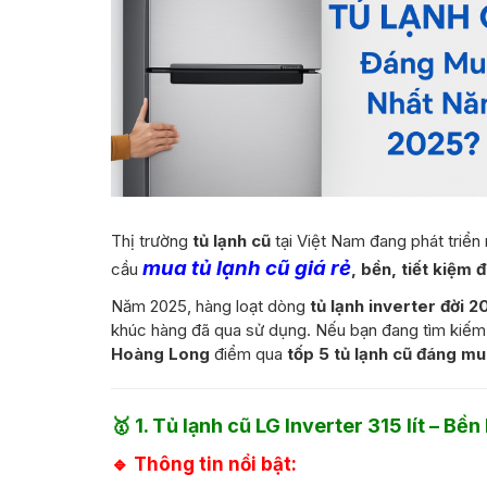
Thị trường
tủ lạnh cũ
tại Việt Nam đang phát triể
mua tủ lạnh cũ giá rẻ
cầu
, bền, tiết kiệm 
Năm 2025, hàng loạt dòng
tủ lạnh inverter đời 
khúc hàng đã qua sử dụng. Nếu bạn đang tìm kiếm
Hoàng Long
điểm qua
tốp 5 tủ lạnh cũ đáng m
🥇
1. Tủ lạnh cũ LG Inverter 315 lít – Bền
🔹 Thông tin nổi bật: