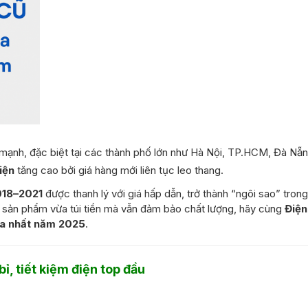
n mạnh, đặc biệt tại các thành phố lớn như Hà Nội, TP.HCM, Đà N
điện
tăng cao bởi giá hàng mới liên tục leo thang.
2018–2021
được thanh lý với giá hấp dẫn, trở thành “ngôi sao” tron
 sản phẩm vừa túi tiền mà vẫn đảm bảo chất lượng, hãy cùng
Điệ
ua nhất năm 2025
.
 bỉ, tiết kiệm điện top đầu