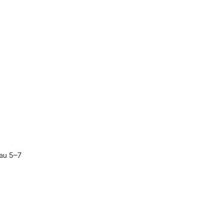
sau 5–7