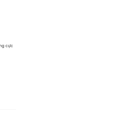
ầng cực