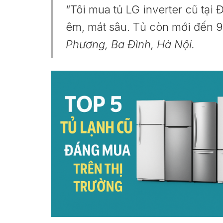
“Tôi mua tủ LG inverter cũ tạ
êm, mát sâu. Tủ còn mới đến 
Phương, Ba Đình, Hà Nội.