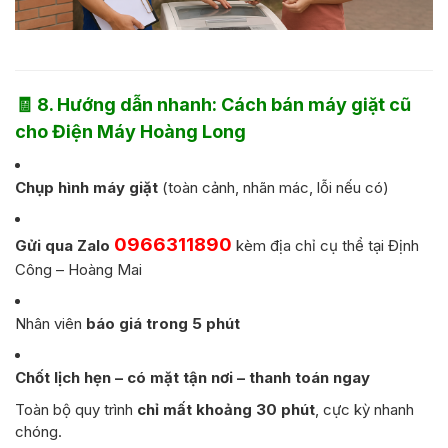
🧾
8. Hướng dẫn nhanh: Cách bán máy giặt cũ
cho Điện Máy Hoàng Long
Chụp hình máy giặt
(toàn cảnh, nhãn mác, lỗi nếu có)
0966311890
Gửi qua Zalo
kèm địa chỉ cụ thể tại Định
Công – Hoàng Mai
Nhân viên
báo giá trong 5 phút
Chốt lịch hẹn – có mặt tận nơi – thanh toán ngay
Toàn bộ quy trình
chỉ mất khoảng 30 phút
, cực kỳ nhanh
chóng.