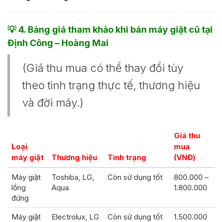
💡
4. Bảng giá tham khảo khi bán máy giặt cũ tại
Định Công – Hoàng Mai
(Giá thu mua có thể thay đổi tùy
theo tình trạng thực tế, thương hiệu
và đời máy.)
Giá thu
Loại
mua
máy giặt
Thương hiệu
Tình trạng
(VNĐ)
Máy giặt
Toshiba, LG,
Còn sử dụng tốt
800.000 –
lồng
Aqua
1.800.000
đứng
Máy giặt
Electrolux, LG
Còn sử dụng tốt
1.500.000