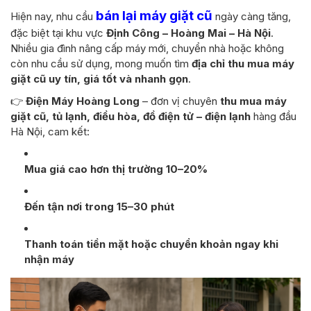
bán lại máy giặt cũ
Hiện nay, nhu cầu
ngày càng tăng,
đặc biệt tại khu vực
Định Công – Hoàng Mai – Hà Nội
.
Nhiều gia đình nâng cấp máy mới, chuyển nhà hoặc không
còn nhu cầu sử dụng, mong muốn tìm
địa chỉ thu mua máy
giặt cũ uy tín, giá tốt và nhanh gọn
.
👉
Điện Máy Hoàng Long
– đơn vị chuyên
thu mua máy
giặt cũ, tủ lạnh, điều hòa, đồ điện tử – điện lạnh
hàng đầu
Hà Nội, cam kết:
Mua giá cao hơn thị trường 10–20%
Đến tận nơi trong 15–30 phút
Thanh toán tiền mặt hoặc chuyển khoản ngay khi
nhận máy