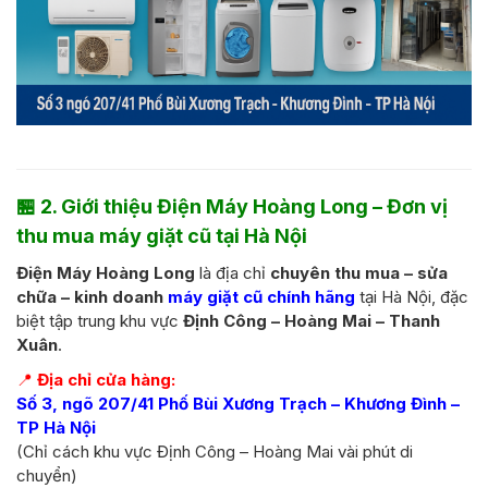
🏪
2. Giới thiệu Điện Máy Hoàng Long – Đơn vị
thu mua máy giặt cũ tại Hà Nội
Điện Máy Hoàng Long
là địa chỉ
chuyên thu mua – sửa
chữa – kinh doanh
máy giặt cũ chính hãng
tại Hà Nội, đặc
biệt tập trung khu vực
Định Công – Hoàng Mai – Thanh
Xuân
.
📍
Địa chỉ cửa hàng:
Số 3, ngõ 207/41 Phố Bùi Xương Trạch – Khương Đình –
TP Hà Nội
(Chỉ cách khu vực Định Công – Hoàng Mai vài phút di
chuyển)