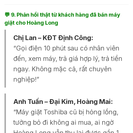
💬
9. Phản hồi thật từ khách hàng đã bán máy
giặt cho Hoàng Long
Chị Lan – KĐT Định Công:
“Gọi điện 10 phút sau có nhân viên
đến, xem máy, trả giá hợp lý, trả tiền
ngay. Không mặc cả, rất chuyên
nghiệp!”
Anh Tuấn – Đại Kim, Hoàng Mai:
“Máy giặt Toshiba cũ bị hỏng lồng,
tưởng bỏ đi không ai mua, ai ngờ
Hoàng Long vẫn thu lại được gần 1