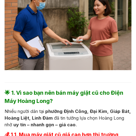
🌟
1. Vì sao bạn nên bán máy giặt cũ cho Điện
Máy Hoàng Long?
Nhiều người dân tại
phường Định Công, Đại Kim, Giáp Bát,
Hoàng Liệt, Linh Đàm
đã tin tưởng lựa chọn Hoàng Long
nhờ
uy tín – nhanh gọn – giá cao
.
💰 1.1. Mua máy giặt cũ giá cao hơn thị trường