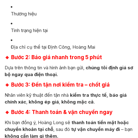
Thương hiệu
Tình trạng hiện tại
Địa chỉ cụ thể tại Định Công, Hoàng Mai
🔹
Bước 2: Báo giá nhanh trong 5 phút
Dựa trên thông tin và hình ảnh bạn gửi,
chúng tôi định giá sơ
bộ ngay qua điện thoại.
🔹
Bước 3: Đến tận nơi kiểm tra – chốt giá
Nhân viên kỹ thuật đến tận nhà
kiểm tra thực tế, báo giá
chính xác
,
không ép giá
,
không mặc cả
.
🔹
Bước 4: Thanh toán & vận chuyển ngay
Khi bạn đồng ý, Hoàng Long sẽ
thanh toán tiền mặt hoặc
chuyển khoản tại chỗ
, sau đó
tự vận chuyển máy đi
– bạn
không cần làm gì thêm.