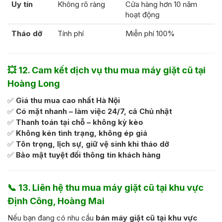
Uy tín
Không rõ ràng
Cửa hàng hơn 10 năm
hoạt động
Tháo dỡ
Tính phí
Miễn phí 100%
💥
12. Cam kết dịch vụ thu mua máy giặt cũ tại
Hoàng Long
✅
Giá thu mua cao nhất Hà Nội
✅
Có mặt nhanh – làm việc 24/7, cả Chủ nhật
✅
Thanh toán tại chỗ – không kỳ kèo
✅
Không kén tình trạng, không ép giá
✅
Tôn trọng, lịch sự, giữ vệ sinh khi tháo dỡ
✅
Bảo mật tuyệt đối thông tin khách hàng
📞
13. Liên hệ thu mua máy giặt cũ tại khu vực
Định Công, Hoàng Mai
Nếu bạn đang có nhu cầu
bán máy giặt cũ tại khu vực