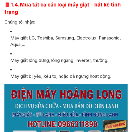
🧾 1.4. Mua tất cả các loại máy giặt – bất kể tình
trạng
Chúng tôi nhận:
Máy giặt LG, Toshiba, Samsung, Electrolux, Panasonic,
Aqua,…
Máy giặt lồng đứng, lồng ngang, inverter, thường.
Máy giặt bị yếu, kêu to, hoặc đã ngưng hoạt động.