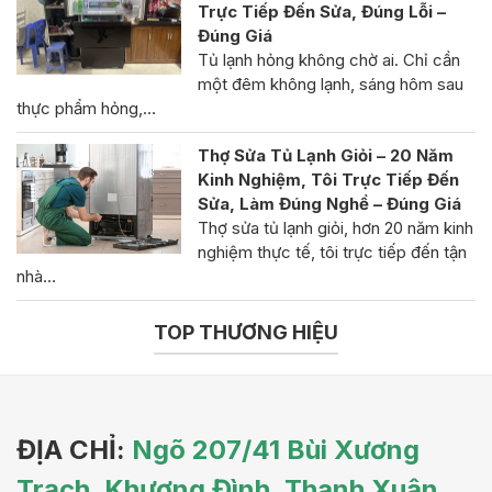
Trực Tiếp Đến Sửa, Đúng Lỗi –
Đúng Giá
Tủ lạnh hỏng không chờ ai. Chỉ cần
một đêm không lạnh, sáng hôm sau
thực phẩm hỏng,…
Thợ Sửa Tủ Lạnh Giỏi – 20 Năm
Kinh Nghiệm, Tôi Trực Tiếp Đến
Sửa, Làm Đúng Nghề – Đúng Giá
Thợ sửa tủ lạnh giỏi, hơn 20 năm kinh
nghiệm thực tế, tôi trực tiếp đến tận
nhà…
TOP THƯƠNG HIỆU
ĐỊA CHỈ:
Ngõ 207/41 Bùi Xương
Trạch, Khương Đình, Thanh Xuân,