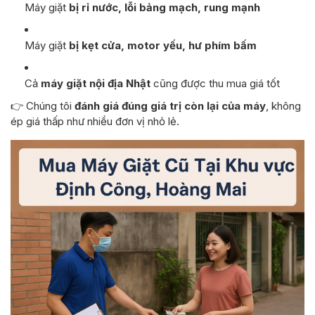
Máy giặt
bị rỉ nước, lỗi bảng mạch, rung mạnh
Máy giặt
bị kẹt cửa, motor yếu, hư phím bấm
Cả
máy giặt nội địa Nhật
cũng được thu mua giá tốt
👉 Chúng tôi
đánh giá đúng giá trị còn lại của máy
, không
ép giá thấp như nhiều đơn vị nhỏ lẻ.