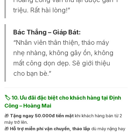
triệu. Rất hài lòng!”
Bác Thắng – Giáp Bát:
“Nhân viên thân thiện, tháo máy
nhẹ nhàng, không gây ồn, không
mất công dọn dẹp. Sẽ giới thiệu
cho bạn bè.”
🏷️
10. Ưu đãi đặc biệt cho khách hàng tại Định
Công – Hoàng Mai
🎁
Tặng ngay 50.000đ tiền mặt
khi khách hàng bán từ 2
máy trở lên.
🎁
Hỗ trợ miễn phí vận chuyển, tháo lắp
dù máy nặng hay