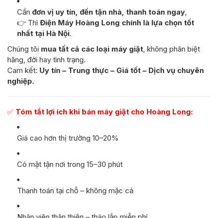
Cần
đơn vị uy tín, đến tận nhà, thanh toán ngay
,
👉 Thì
Điện Máy Hoàng Long chính là lựa chọn tốt
nhất tại Hà Nội
.
Chúng tôi
mua tất cả các loại máy giặt
, không phân biệt
hãng, đời hay tình trạng.
Cam kết:
Uy tín – Trung thực – Giá tốt – Dịch vụ chuyên
nghiệp.
✅
Tóm tắt lợi ích khi bán máy giặt cho Hoàng Long:
Giá cao hơn thị trường 10–20%
Có mặt tận nơi trong 15–30 phút
Thanh toán tại chỗ – không mặc cả
Nhân viên thân thiện – tháo lắp miễn phí