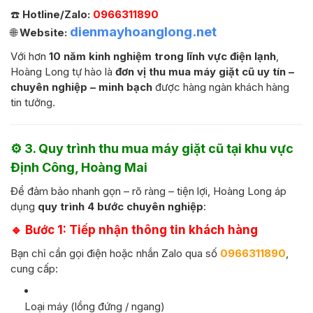
☎️
Hotline/Zalo:
0966311890
dienmayhoanglong.net
🌐
Website:
Với hơn
10 năm kinh nghiệm trong lĩnh vực điện lạnh
,
Hoàng Long tự hào là
đơn vị thu mua máy giặt cũ uy tín –
chuyên nghiệp – minh bạch
được hàng ngàn khách hàng
tin tưởng.
⚙️
3. Quy trình thu mua máy giặt cũ tại khu vực
Định Công, Hoàng Mai
Để đảm bảo nhanh gọn – rõ ràng – tiện lợi, Hoàng Long áp
dụng
quy trình 4 bước chuyên nghiệp
:
🔹
Bước 1: Tiếp nhận thông tin khách hàng
Bạn chỉ cần gọi điện hoặc nhắn Zalo qua số
0966311890
,
cung cấp:
Loại máy (lồng đứng / ngang)