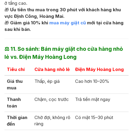
ở tầng cao.
🎁
Ưu tiên thu mua trong 30 phút với khách hàng khu
vực Định Công, Hoàng Mai.
🎁
Giảm giá 10% khi
mua máy giặt cũ
mới tại cửa hàng
sau khi bán.
⚖️
11. So sánh: Bán máy giặt cho cửa hàng nhỏ
lẻ vs. Điện Máy Hoàng Long
Tiêu chí
Cửa hàng nhỏ lẻ
Điện Máy Hoàng Long
Giá thu
Thấp, ép giá
Cao hơn 10–20%
mua
Thanh
Chậm, cọc trước
Trả tiền mặt ngay
toán
Thời gian
Chờ đợi, không rõ
Có mặt 15–30 phút
ràng
đến