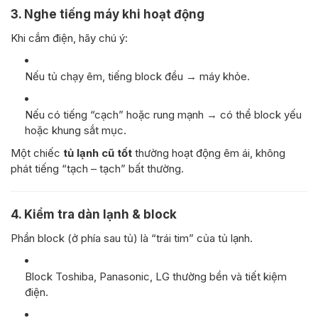
3. Nghe tiếng máy khi hoạt động
Khi cắm điện, hãy chú ý:
Nếu tủ chạy êm, tiếng block đều → máy khỏe.
Nếu có tiếng “cạch” hoặc rung mạnh → có thể block yếu
hoặc khung sắt mục.
Một chiếc
tủ lạnh cũ tốt
thường hoạt động êm ái, không
phát tiếng “tạch – tạch” bất thường.
4. Kiểm tra dàn lạnh & block
Phần block (ở phía sau tủ) là “trái tim” của tủ lạnh.
Block Toshiba, Panasonic, LG thường bền và tiết kiệm
điện.