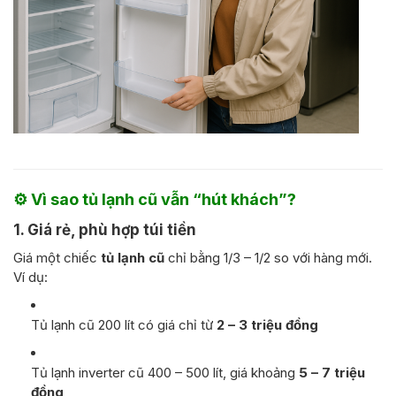
⚙️ Vì sao tủ lạnh cũ vẫn “hút khách”?
1. Giá rẻ, phù hợp túi tiền
Giá một chiếc
tủ lạnh cũ
chỉ bằng 1/3 – 1/2 so với hàng mới.
Ví dụ:
Tủ lạnh cũ 200 lít có giá chỉ từ
2 – 3 triệu đồng
Tủ lạnh inverter cũ 400 – 500 lít, giá khoảng
5 – 7 triệu
đồng