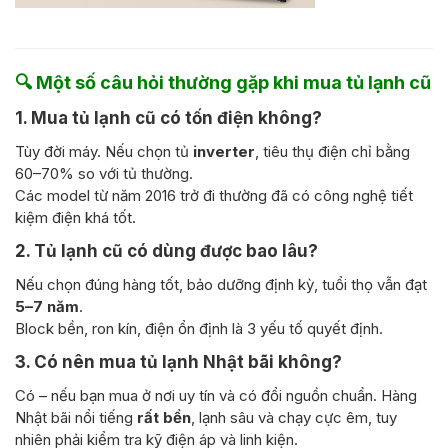
🔍 Một số câu hỏi thường gặp khi mua tủ lạnh cũ
1. Mua tủ lạnh cũ có tốn điện không?
Tùy đời máy. Nếu chọn tủ
inverter
, tiêu thụ điện chỉ bằng
60–70% so với tủ thường.
Các model từ năm 2016 trở đi thường đã có công nghệ tiết
kiệm điện khá tốt.
2. Tủ lạnh cũ có dùng được bao lâu?
Nếu chọn đúng hàng tốt, bảo dưỡng định kỳ, tuổi thọ vẫn đạt
5–7 năm
.
Block bền, ron kín, điện ổn định là 3 yếu tố quyết định.
3. Có nên mua tủ lạnh Nhật bãi không?
Có – nếu bạn mua ở nơi uy tín và có đổi nguồn chuẩn. Hàng
Nhật bãi nổi tiếng
rất bền
, lạnh sâu và chạy cực êm, tuy
nhiên phải kiểm tra kỹ điện áp và linh kiện.