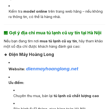
Kiểm tra
model online
trên trang web hãng – nếu không
ra thông tin, có thể là hàng nhái.
🏪 Gợi ý địa chỉ mua tủ lạnh cũ uy tín tại Hà Nội
Nếu bạn đang tìm nơi
mua tủ lạnh cũ uy tín
, hãy tham khảo
một số địa chỉ được khách hàng đánh giá cao:
🔹
Điện Máy Hoàng Long
dienmayhoanglong.net
Website:
Ưu điểm:
Chuyên thu mua, bán lại
tủ lạnh cũ chất lượng cao
Bảo hành 6–12 tháng, giao hàng toàn Hà Nội