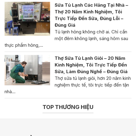
Sửa Tủ Lạnh Các Hãng Tại Nhà –
Thợ 20 Năm Kinh Nghiệm, Tôi
Trực Tiếp Đến Sửa, Đúng Lỗi –
Đúng Giá
Tủ lạnh hỏng không chờ ai. Chỉ cần
một đêm không lạnh, sáng hôm sau
thực phẩm hỏng,…
Thợ Sửa Tủ Lạnh Giỏi – 20 Năm
Kinh Nghiệm, Tôi Trực Tiếp Đến
Sửa, Làm Đúng Nghề – Đúng Giá
Thợ sửa tủ lạnh giỏi, hơn 20 năm kinh
nghiệm thực tế, tôi trực tiếp đến tận
nhà…
TOP THƯƠNG HIỆU