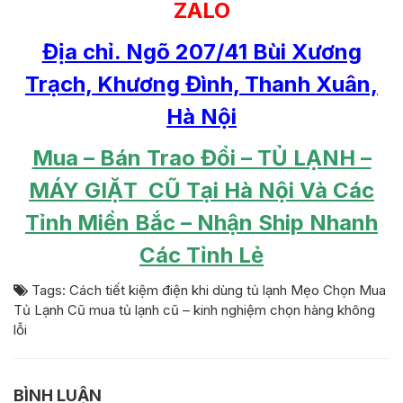
ZALO
Địa chỉ. Ngõ 207/41 Bùi Xương
Trạch, Khương Đình, Thanh Xuân,
Hà Nội
Mua – Bán Trao Đổi – TỦ LẠNH –
MÁY GIẶT CŨ Tại Hà Nội Và Các
Tỉnh Miền Bắc – Nhận Ship Nhanh
Các Tỉnh Lẻ
Tags:
Cách tiết kiệm điện khi dùng tủ lạnh
Mẹo Chọn Mua
Tủ Lạnh Cũ
mua tủ lạnh cũ – kinh nghiệm chọn hàng không
lỗi
BÌNH LUẬN