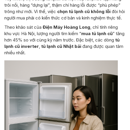
trôi nổi, hàng “dựng lại”, thậm chí hàng lỗi được “phù phép”
trông như mới. Vì thế, việc
chọn tủ lạnh cũ không lỗi
đòi hỏi
người mua phải có kiến thức cơ bản và kinh nghiệm thực tế.
Theo khảo sát của
Điện Máy Hoàng Long
, chỉ tính riêng
khu vực Hà Nội, lượng người tìm kiếm “
mua tủ lạnh cũ
” tăng
hơn 45% so với cùng kỳ năm trước. Đặc biệt, các dòng
tủ
lạnh cũ inverter
,
tủ lạnh cũ Nhật bãi
đang được quan tâm
nhiều nhất.