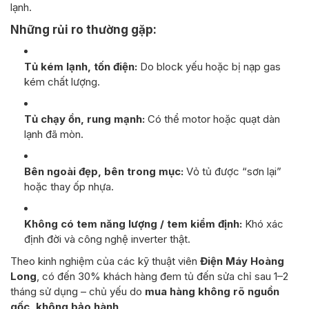
lạnh.
Những rủi ro thường gặp:
Tủ kém lạnh, tốn điện:
Do block yếu hoặc bị nạp gas
kém chất lượng.
Tủ chạy ồn, rung mạnh:
Có thể motor hoặc quạt dàn
lạnh đã mòn.
Bên ngoài đẹp, bên trong mục:
Vỏ tủ được “sơn lại”
hoặc thay ốp nhựa.
Không có tem năng lượng / tem kiểm định:
Khó xác
định đời và công nghệ inverter thật.
Theo kinh nghiệm của các kỹ thuật viên
Điện Máy Hoàng
Long
, có đến 30% khách hàng đem tủ đến sửa chỉ sau 1–2
tháng sử dụng – chủ yếu do
mua hàng không rõ nguồn
gốc, không bảo hành
.