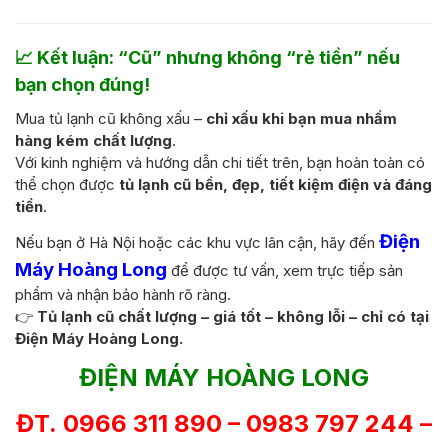
📈 Kết luận: “Cũ” nhưng không “rẻ tiền” nếu
bạn chọn đúng!
Mua tủ lạnh cũ không xấu –
chỉ xấu khi bạn mua nhầm
hàng kém chất lượng
.
Với kinh nghiệm và hướng dẫn chi tiết trên, bạn hoàn toàn có
thể chọn được
tủ lạnh cũ bền, đẹp, tiết kiệm điện và đáng
tiền
.
Điện
Nếu bạn ở Hà Nội hoặc các khu vực lân cận, hãy đến
Máy Hoàng Long
để được tư vấn, xem trực tiếp sản
phẩm và nhận bảo hành rõ ràng.
👉
Tủ lạnh cũ chất lượng – giá tốt – không lỗi – chỉ có tại
Điện Máy Hoàng Long.
ĐIỆN MÁY HOÀNG LONG
ĐT. 0966 311 890 – 0983 797 244 –