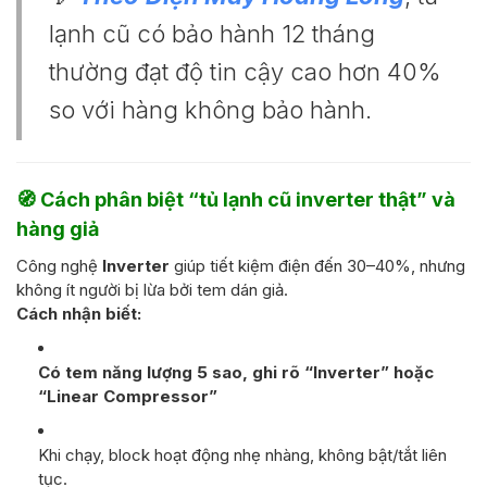
lạnh cũ có bảo hành 12 tháng
thường đạt độ tin cậy cao hơn 40%
so với hàng không bảo hành.
🧭 Cách phân biệt “tủ lạnh cũ inverter thật” và
hàng giả
Công nghệ
Inverter
giúp tiết kiệm điện đến 30–40%, nhưng
không ít người bị lừa bởi tem dán giả.
Cách nhận biết:
Có tem năng lượng 5 sao, ghi rõ “Inverter” hoặc
“Linear Compressor”
Khi chạy, block hoạt động nhẹ nhàng, không bật/tắt liên
tục.