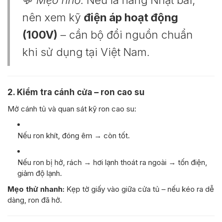
nên xem kỹ
điện áp hoạt động
(100V)
– cần bộ đổi nguồn chuẩn
khi sử dụng tại Việt Nam.
2. Kiểm tra cánh cửa – ron cao su
Mở cánh tủ và quan sát kỹ ron cao su:
Nếu ron khít, đóng êm → còn tốt.
Nếu ron bị hở, rách → hơi lạnh thoát ra ngoài → tốn điện,
giảm độ lạnh.
Mẹo thử nhanh:
Kẹp tờ giấy vào giữa cửa tủ – nếu kéo ra dễ
dàng, ron đã hở.