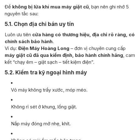
Để
không bị lừa khi mua máy giặt cũ
, bạn nên ghi nhớ 5
nguyên tắc sau:
5.1. Chọn địa chỉ bán uy tín
Luôn ưu tiên
cửa hàng có thương hiệu, địa chỉ rõ ràng, có
chính sách bảo hành
.
Ví dụ:
Điện Máy Hoàng Long
– đơn vị chuyên cung cấp
máy giặt cũ đã qua kiểm định, bảo hành chính hãng
, cam
kết “chạy êm – giặt sạch – tiết kiệm điện”.
5.2. Kiểm tra kỹ ngoại hình máy
Vỏ máy không trầy xước, móp méo.
Không rỉ sét ở khung, lồng giặt.
Nắp máy đóng mở nhẹ, khít.