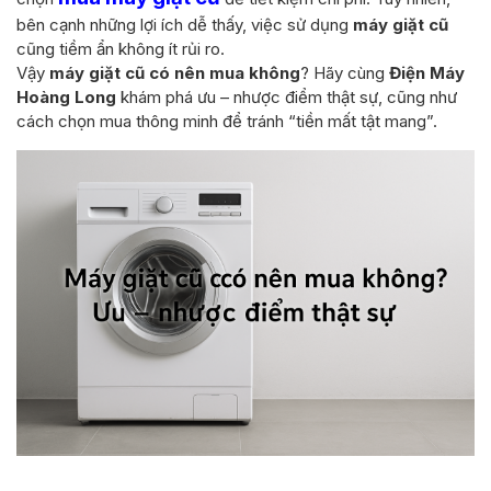
bên cạnh những lợi ích dễ thấy, việc sử dụng
máy giặt cũ
cũng tiềm ẩn không ít rủi ro.
Vậy
máy giặt cũ có nên mua không
? Hãy cùng
Điện Máy
Hoàng Long
khám phá ưu – nhược điểm thật sự, cũng như
cách chọn mua thông minh để tránh “tiền mất tật mang”.