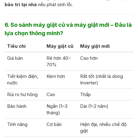
bảo trì tại nhà
nếu phát sinh lỗi.
6. So sánh máy giặt cũ và máy giặt mới – Đâu là
lựa chọn thông minh?
Tiêu chí
Máy giặt cũ
Máy giặt mới
Giá bán
Rẻ hơn 40–
Cao hơn
70%
Tiết kiệm điện,
Kém hơn
Rất tốt (nhất là dòng
nước
Inverter)
Rủi ro hư hỏng
Cao
Thấp
Bảo hành
Ngắn (1–3
Dài (1–2 năm)
tháng)
Tính năng
Cơ bản
Hiện đại, nhiều chế độ
giặt