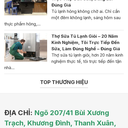
Đúng Giá
Tủ lạnh hỏng không chờ ai. Chỉ cần
một đêm không lạnh, sáng hôm sau
thực phẩm hỏng,…
Thợ Sửa Tủ Lạnh Giỏi – 20 Năm
Kinh Nghiệm, Tôi Trực Tiếp Đến
Sửa, Làm Đúng Nghề – Đúng Giá
Thợ sửa tủ lạnh giỏi, hơn 20 năm kinh
nghiệm thực tế, tôi trực tiếp đến tận
nhà…
TOP THƯƠNG HIỆU
ĐỊA CHỈ:
Ngõ 207/41 Bùi Xương
Trạch, Khương Đình, Thanh Xuân,