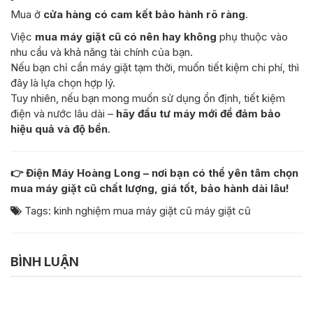
Mua ở
cửa hàng có cam kết bảo hành rõ ràng
.
Việc
mua máy giặt cũ có nên hay không
phụ thuộc vào
nhu cầu và khả năng tài chính của bạn.
Nếu bạn chỉ cần máy giặt tạm thời, muốn tiết kiệm chi phí, thì
đây là lựa chọn hợp lý.
Tuy nhiên, nếu bạn mong muốn sử dụng ổn định, tiết kiệm
điện và nước lâu dài –
hãy đầu tư máy mới để đảm bảo
hiệu quả và độ bền
.
👉 Điện Máy Hoàng Long – nơi bạn có thể yên tâm chọn
mua máy giặt cũ chất lượng, giá tốt, bảo hành dài lâu!
Tags:
kinh nghiệm mua máy giặt cũ
máy giặt cũ
BÌNH LUẬN