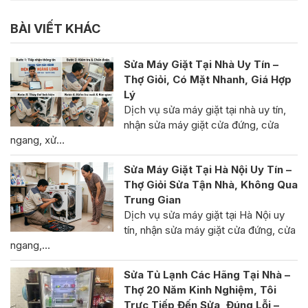
BÀI VIẾT KHÁC
Sửa Máy Giặt Tại Nhà Uy Tín –
Thợ Giỏi, Có Mặt Nhanh, Giá Hợp
Lý
Dịch vụ sửa máy giặt tại nhà uy tín,
nhận sửa máy giặt cửa đứng, cửa
ngang, xử…
Sửa Máy Giặt Tại Hà Nội Uy Tín –
Thợ Giỏi Sửa Tận Nhà, Không Qua
Trung Gian
Dịch vụ sửa máy giặt tại Hà Nội uy
tín, nhận sửa máy giặt cửa đứng, cửa
ngang,…
Sửa Tủ Lạnh Các Hãng Tại Nhà –
Thợ 20 Năm Kinh Nghiệm, Tôi
Trực Tiếp Đến Sửa, Đúng Lỗi –