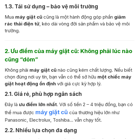
1.3. Tái sử dụng – bảo vệ môi trường
Mua
máy giặt cũ
cũng là một hành động góp phần
giảm
rác thải điện tử
, kéo dài vòng đời sản phẩm và bảo vệ môi
trường.
2. Ưu điểm của máy giặt cũ: Không phải lúc nào
cũng “dỏm”
Không phải
máy giặt cũ
nào cũng kém chất lượng. Nếu biết
chọn đúng nơi uy tín, bạn vẫn có thể sở hữu
một chiếc máy
giặt hoạt động ổn định
với giá cực kỳ hợp lý.
2.1. Giá rẻ, phù hợp ngân sách
Đây là
ưu điểm lớn nhất
. Với số tiền 2 – 4 triệu đồng, bạn có
máy giặt cũ
thể mua được
của thương hiệu lớn như
Panasonic, Electrolux, Toshiba… vẫn chạy tốt.
2.2. Nhiều lựa chọn đa dạng