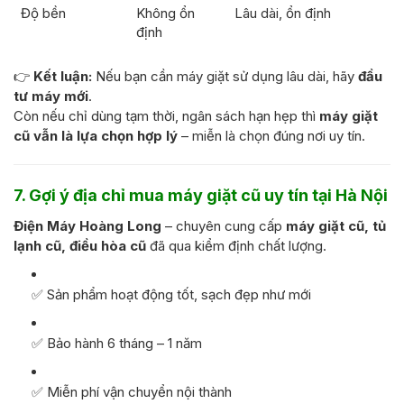
Độ bền
Không ổn
Lâu dài, ổn định
định
👉
Kết luận:
Nếu bạn cần máy giặt sử dụng lâu dài, hãy
đầu
tư máy mới
.
Còn nếu chỉ dùng tạm thời, ngân sách hạn hẹp thì
máy giặt
cũ vẫn là lựa chọn hợp lý
– miễn là chọn đúng nơi uy tín.
7. Gợi ý địa chỉ mua máy giặt cũ uy tín tại Hà Nội
Điện Máy Hoàng Long
– chuyên cung cấp
máy giặt cũ, tủ
lạnh cũ, điều hòa cũ
đã qua kiểm định chất lượng.
✅ Sản phẩm hoạt động tốt, sạch đẹp như mới
✅ Bảo hành 6 tháng – 1 năm
✅ Miễn phí vận chuyển nội thành