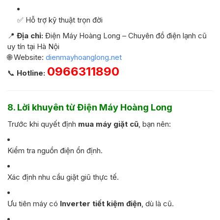
✅ Hỗ trợ kỹ thuật trọn đời
📍
Địa chỉ:
Điện Máy Hoàng Long – Chuyên đồ điện lạnh cũ
uy tín tại Hà Nội
🌐 Website:
dienmayhoanglong.net
0966311890
📞
Hotline:
8. Lời khuyên từ Điện Máy Hoàng Long
Trước khi quyết định
mua máy giặt cũ
, bạn nên:
Kiểm tra nguồn điện ổn định.
Xác định nhu cầu giặt giũ thực tế.
Ưu tiên máy có
Inverter tiết kiệm điện
, dù là cũ.