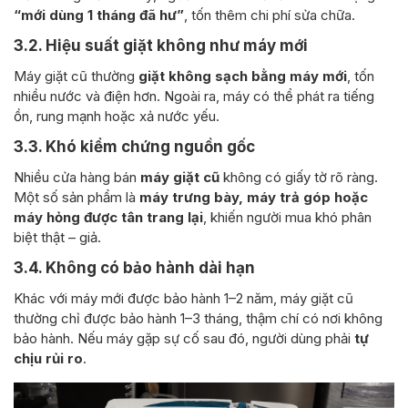
“mới dùng 1 tháng đã hư”
, tốn thêm chi phí sửa chữa.
3.2. Hiệu suất giặt không như máy mới
Máy giặt cũ thường
giặt không sạch bằng máy mới
, tốn
nhiều nước và điện hơn. Ngoài ra, máy có thể phát ra tiếng
ồn, rung mạnh hoặc xả nước yếu.
3.3. Khó kiểm chứng nguồn gốc
Nhiều cửa hàng bán
máy giặt cũ
không có giấy tờ rõ ràng.
Một số sản phẩm là
máy trưng bày, máy trả góp hoặc
máy hỏng được tân trang lại
, khiến người mua khó phân
biệt thật – giả.
3.4. Không có bảo hành dài hạn
Khác với máy mới được bảo hành 1–2 năm, máy giặt cũ
thường chỉ được bảo hành 1–3 tháng, thậm chí có nơi không
bảo hành. Nếu máy gặp sự cố sau đó, người dùng phải
tự
chịu rủi ro
.