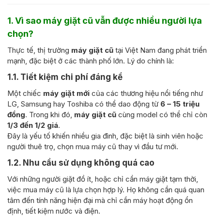
1. Vì sao máy giặt cũ vẫn được nhiều người lựa
chọn?
Thực tế, thị trường
máy giặt cũ
tại Việt Nam đang phát triển
mạnh, đặc biệt ở các thành phố lớn. Lý do chính là:
1.1. Tiết kiệm chi phí đáng kể
Một chiếc
máy giặt mới
của các thương hiệu nổi tiếng như
LG, Samsung hay Toshiba có thể dao động từ
6 – 15 triệu
đồng
. Trong khi đó,
máy giặt cũ
cùng model có thể chỉ còn
1/3 đến 1/2 giá
.
Đây là yếu tố khiến nhiều gia đình, đặc biệt là sinh viên hoặc
người thuê trọ, chọn mua máy cũ thay vì đầu tư mới.
1.2. Nhu cầu sử dụng không quá cao
Với những người giặt đồ ít, hoặc chỉ cần máy giặt tạm thời,
việc mua máy cũ là lựa chọn hợp lý. Họ không cần quá quan
tâm đến tính năng hiện đại mà chỉ cần máy hoạt động ổn
định, tiết kiệm nước và điện.