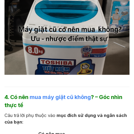
4. Có nên
mua máy giặt cũ không
? – Góc nhìn
thực tế
Câu trả lời phụ thuộc vào
mục đích sử dụng và ngân sách
của bạn
:
Có nên mua