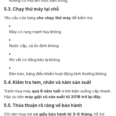
Không có mùi ẩm mốc bên trong.
5.3. Chạy thử máy tại chỗ
Yêu cầu cửa hàng
cho chạy thử máy
để kiểm tra:
Máy có rung mạnh hay không
Nước cấp, xả ổn định không
Khi vắt có tiếng kêu lạ không
Đèn báo, bảng điều khiển hoạt động bình thường không
5.4. Kiểm tra tem, nhãn và năm sản xuất
Tránh mua máy
quá 8 năm tuổi
vì linh kiện xuống cấp nhanh.
Hãy ưu tiên
máy giặt cũ sản xuất từ 2018 trở lại đây
.
5.5. Thỏa thuận rõ ràng về bảo hành
Chỉ nên mua nơi
có giấy bảo hành từ 3–6 tháng
, hỗ trợ