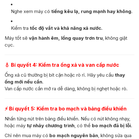
Nghe xem máy có
tiếng kêu lạ, rung mạnh hay không
.
Kiểm tra
tốc độ vắt và khả năng xả nước.
Máy tốt sẽ
vận hành êm, lồng quay trơn tru
, không giật
cục.
💧
Bí quyết 4: Kiểm tra ống xả và van cấp nước
Ống xả cũ thường bị bít cặn hoặc rò rỉ. Hãy yêu cầu
thay
ống mới nếu cần
.
Van cấp nước cần mở ra dễ dàng, không bị nghẹt hoặc rò.
⚡
Bí quyết 5: Kiểm tra bo mạch và bảng điều khiển
Nhấn từng nút trên bảng điều khiển. Nếu có nút không nhạy,
hoặc máy
tự nhảy chương trình
, có thể
bo mạch đã bị lỗi
.
Chỉ nên mua máy có
bo mạch nguyên bản
, không sửa qua