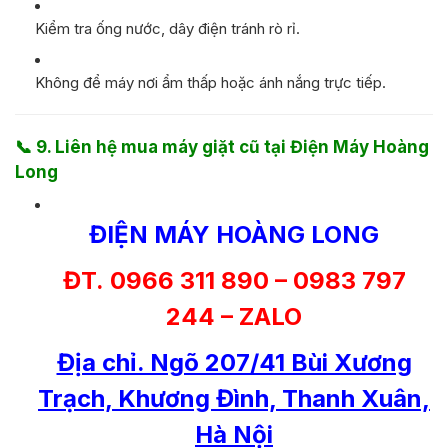
Kiểm tra ống nước, dây điện tránh rò rỉ.
Không để máy nơi ẩm thấp hoặc ánh nắng trực tiếp.
📞
9. Liên hệ mua máy giặt cũ tại Điện Máy Hoàng
Long
ĐIỆN MÁY HOÀNG LONG
ĐT. 0966 311 890 – 0983 797
244 – ZALO
Địa chỉ. Ngõ 207/41 Bùi Xương
Trạch, Khương Đình, Thanh Xuân,
Hà Nội