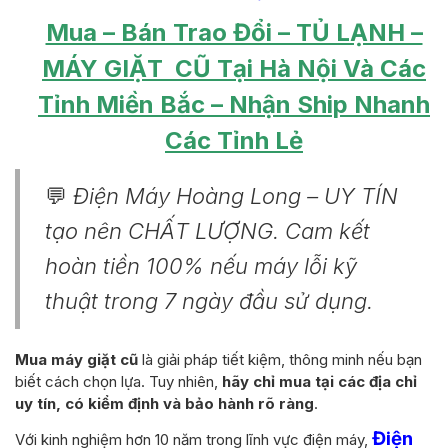
Mua – Bán Trao Đổi – TỦ LẠNH –
MÁY GIẶT CŨ Tại Hà Nội Và Các
Tỉnh Miền Bắc – Nhận Ship Nhanh
Các Tỉnh Lẻ
💬
Điện Máy Hoàng Long – UY TÍN
tạo nên CHẤT LƯỢNG. Cam kết
hoàn tiền 100% nếu máy lỗi kỹ
thuật trong 7 ngày đầu sử dụng.
Mua máy giặt cũ
là giải pháp tiết kiệm, thông minh nếu bạn
biết cách chọn lựa. Tuy nhiên,
hãy chỉ mua tại các địa chỉ
uy tín, có kiểm định và bảo hành rõ ràng
.
Điện
Với kinh nghiệm hơn 10 năm trong lĩnh vực điện máy,