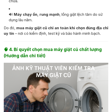
chữa.
🔊
Máy chạy ồn, rung mạnh
, lồng giặt lệch tâm do sử
dụng lâu năm.
Do đó,
mua máy giặt cũ chỉ an toàn khi chọn đúng địa chỉ
uy tín
– nơi có kiểm định, test kỹ và bảo hành minh bạch.
🧠
4. Bí quyết chọn mua máy giặt cũ chất lượng
(Hướng dẫn chi tiết)