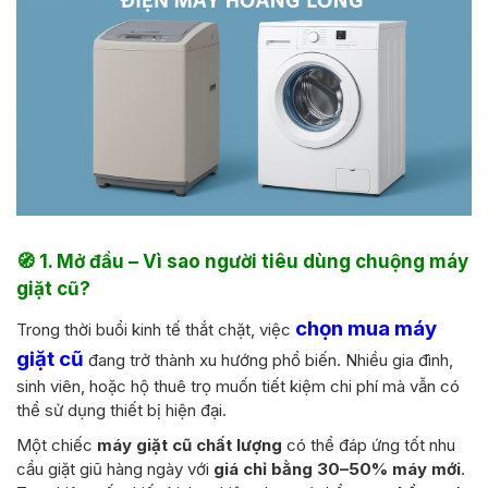
🧭
1. Mở đầu – Vì sao người tiêu dùng chuộng máy
giặt cũ?
chọn mua máy
Trong thời buổi kinh tế thắt chặt, việc
giặt cũ
đang trở thành xu hướng phổ biến. Nhiều gia đình,
sinh viên, hoặc hộ thuê trọ muốn tiết kiệm chi phí mà vẫn có
thể sử dụng thiết bị hiện đại.
Một chiếc
máy giặt cũ chất lượng
có thể đáp ứng tốt nhu
cầu giặt giũ hàng ngày với
giá chỉ bằng 30–50% máy mới
.