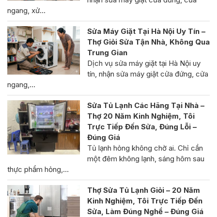
ngang, xử…
Sửa Máy Giặt Tại Hà Nội Uy Tín –
Thợ Giỏi Sửa Tận Nhà, Không Qua
Trung Gian
Dịch vụ sửa máy giặt tại Hà Nội uy
tín, nhận sửa máy giặt cửa đứng, cửa
ngang,…
Sửa Tủ Lạnh Các Hãng Tại Nhà –
Thợ 20 Năm Kinh Nghiệm, Tôi
Trực Tiếp Đến Sửa, Đúng Lỗi –
Đúng Giá
Tủ lạnh hỏng không chờ ai. Chỉ cần
một đêm không lạnh, sáng hôm sau
thực phẩm hỏng,…
Thợ Sửa Tủ Lạnh Giỏi – 20 Năm
Kinh Nghiệm, Tôi Trực Tiếp Đến
Sửa, Làm Đúng Nghề – Đúng Giá