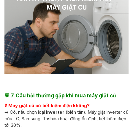
💬
7. Câu hỏi thường gặp khi mua máy giặt cũ
❓ Máy giặt cũ có tiết kiệm điện không?
➡️ Có, nếu chọn loại
Inverter
(biến tần). Máy giặt Inverter cũ
của LG, Samsung, Toshiba hoạt động ổn định, tiết kiệm điện
tới 30%.