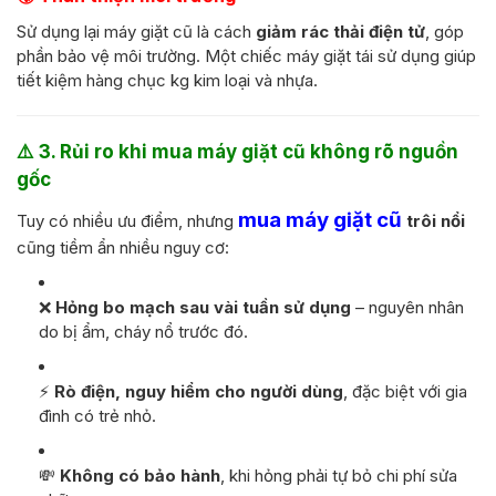
Sử dụng lại máy giặt cũ là cách
giảm rác thải điện tử
, góp
phần bảo vệ môi trường. Một chiếc máy giặt tái sử dụng giúp
tiết kiệm hàng chục kg kim loại và nhựa.
⚠️
3. Rủi ro khi mua máy giặt cũ không rõ nguồn
gốc
mua máy giặt cũ
Tuy có nhiều ưu điểm, nhưng
trôi nổi
cũng tiềm ẩn nhiều nguy cơ:
❌
Hỏng bo mạch sau vài tuần sử dụng
– nguyên nhân
do bị ẩm, cháy nổ trước đó.
⚡
Rò điện, nguy hiểm cho người dùng
, đặc biệt với gia
đình có trẻ nhỏ.
💸
Không có bảo hành
, khi hỏng phải tự bỏ chi phí sửa