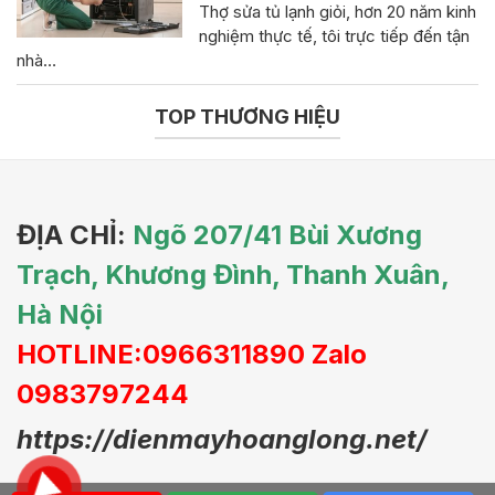
Thợ sửa tủ lạnh giỏi, hơn 20 năm kinh
nghiệm thực tế, tôi trực tiếp đến tận
nhà…
TOP THƯƠNG HIỆU
ĐỊA CHỈ:
Ngõ 207/41 Bùi Xương
Trạch, Khương Đình, Thanh Xuân,
Hà Nội
HOTLINE:0966311890 Zalo
0983797244
https://dienmayhoanglong.net/