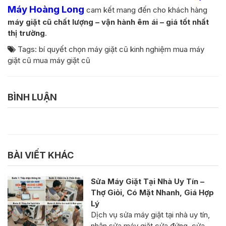
Máy Hoàng Long
cam kết mang đến cho khách hàng
máy giặt cũ chất lượng – vận hành êm ái – giá tốt nhất
thị trường
.
Tags:
bí quyết chọn máy giặt cũ
kinh nghiệm mua máy
giặt cũ
mua máy giặt cũ
BÌNH LUẬN
BÀI VIẾT KHÁC
Sửa Máy Giặt Tại Nhà Uy Tín –
Thợ Giỏi, Có Mặt Nhanh, Giá Hợp
Lý
Dịch vụ sửa máy giặt tại nhà uy tín,
nhận sửa máy giặt cửa đứng, cửa