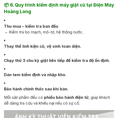
📦
6. Quy trình kiểm định máy giặt cũ tại Điện Máy
Hoàng Long
Thu mua – kiểm tra ban đầu
→ Kiểm tra bo mạch, mô-tơ, hệ thống nước.
Thay thế linh kiện cũ, vệ sinh toàn diện.
Chạy thử 3 chu kỳ giặt liên tiếp để kiểm tra độ ổn định.
Dán tem kiểm định và nhập kho.
Bảo hành chính thức sau khi bán.
Mỗi sản phẩm đều có
phiếu bảo hành điện tử
, giúp khách
dễ dàng tra cứu và khiếu nại nếu có sự cố.