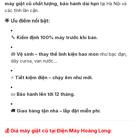
máy giặt cũ chất lượng, bảo hành dài hạn
tại Hà Nội và
các tỉnh lân cận.
🌟
Ưu điểm nổi bật:
🔧
Kiểm định 100% máy trước khi bán.
🧰
Vệ sinh – thay thế linh kiện hao mòn
như bạc đạn,
dây curoa, van nước…
⚡
Tiết kiệm điện – chạy êm như mới.
📜
Bảo hành lên tới 12 tháng.
🚚
Giao hàng tận nhà – lắp đặt miễn phí.
💰
Giá máy giặt cũ tại Điện Máy Hoàng Long: