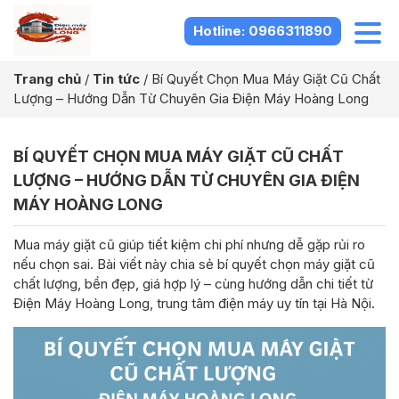
Hotline: 0966311890
Trang chủ
/
Tin tức
/
Bí Quyết Chọn Mua Máy Giặt Cũ Chất
Lượng – Hướng Dẫn Từ Chuyên Gia Điện Máy Hoàng Long
BÍ QUYẾT CHỌN MUA MÁY GIẶT CŨ CHẤT
LƯỢNG – HƯỚNG DẪN TỪ CHUYÊN GIA ĐIỆN
MÁY HOÀNG LONG
Mua máy giặt cũ giúp tiết kiệm chi phí nhưng dễ gặp rủi ro
nếu chọn sai. Bài viết này chia sẻ bí quyết chọn máy giặt cũ
chất lượng, bền đẹp, giá hợp lý – cùng hướng dẫn chi tiết từ
Điện Máy Hoàng Long, trung tâm điện máy uy tín tại Hà Nội.