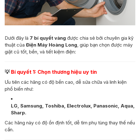
Dưới đây là
7 bí quyết vàng
được chia sẻ bởi chuyên gia kỹ
thuật của
Điện Máy Hoàng Long
, giúp bạn chọn được máy
giặt cũ tốt, bền, và tiết kiệm điện:
💡
Bí quyết 1: Chọn thương hiệu uy tín
Ưu tiên các hãng có độ bền cao, dễ sửa chữa và linh kiện
phổ biến như:
LG, Samsung, Toshiba, Electrolux, Panasonic, Aqua,
Sharp.
Các hãng này có độ ổn định tốt, dễ tìm phụ tùng thay thế nếu
cần.