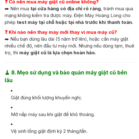
❓ Có nên mua máy giặt cũ online không?
➡️ Nên mua
tại cửa hàng có địa chỉ rõ ràng
, tránh mua qua
mạng không kiểm tra được máy. Điện Máy Hoàng Long cho
phép
test máy tại chỗ hoặc tại nhà trước khi thanh toán.
❓ Khi nào nên thay máy mới thay vì mua máy cũ?
➡️ Nếu bạn dùng lâu dài (5 năm trở lên), hoặc cần máy giặt
nhiều chế độ, nên đầu tư máy mới. Nhưng nếu dùng tạm, thuê
trọ, thì
máy giặt cũ là lựa chọn hoàn hảo.
🧹
8. Mẹo sử dụng và bảo quản máy giặt cũ bền
lâu
Giặt đúng khối lượng khuyến nghị.
Mở nắp máy sau khi giặt để khô thoáng.
Vệ sinh lồng giặt định kỳ 2 tháng/lần.