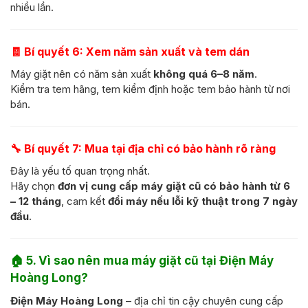
nhiều lần.
🧾
Bí quyết 6: Xem năm sản xuất và tem dán
Máy giặt nên có năm sản xuất
không quá 6–8 năm
.
Kiểm tra tem hãng, tem kiểm định hoặc tem bảo hành từ nơi
bán.
🔧
Bí quyết 7: Mua tại địa chỉ có bảo hành rõ ràng
Đây là yếu tố quan trọng nhất.
Hãy chọn
đơn vị cung cấp máy giặt cũ có bảo hành từ 6
– 12 tháng
, cam kết
đổi máy nếu lỗi kỹ thuật trong 7 ngày
đầu
.
🏠
5. Vì sao nên mua máy giặt cũ tại Điện Máy
Hoàng Long?
Điện Máy Hoàng Long
– địa chỉ tin cậy chuyên cung cấp