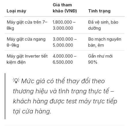
Giá tham
Loại máy
khảo (VNĐ)
Tình trạng
Máy giặt cửa trên 7–
1.800.000 –
Đã vệ sinh, bảo
8kg
3.000.000
dưỡng
Máy giặt cửa ngang
3.000.000 –
Bo mạch nguyên
8–9kg
5.000.000
bản, êm
Máy giặt Inverter tiết
4.000.000 –
Gần như mới
kiệm điện
6.500.000
90%
💡
Mức giá có thể thay đổi theo
thương hiệu và tình trạng thực tế –
khách hàng được test máy trực tiếp
tại cửa hàng.