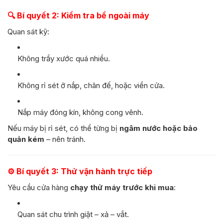
🔍
Bí quyết 2: Kiểm tra bề ngoài máy
Quan sát kỹ:
Không trầy xước quá nhiều.
Không rỉ sét ở nắp, chân đế, hoặc viền cửa.
Nắp máy đóng kín, không cong vênh.
Nếu máy bị rỉ sét, có thể từng bị
ngâm nước hoặc bảo
quản kém
– nên tránh.
⚙️
Bí quyết 3: Thử vận hành trực tiếp
Yêu cầu cửa hàng
chạy thử máy trước khi mua
:
Quan sát chu trình giặt – xả – vắt.