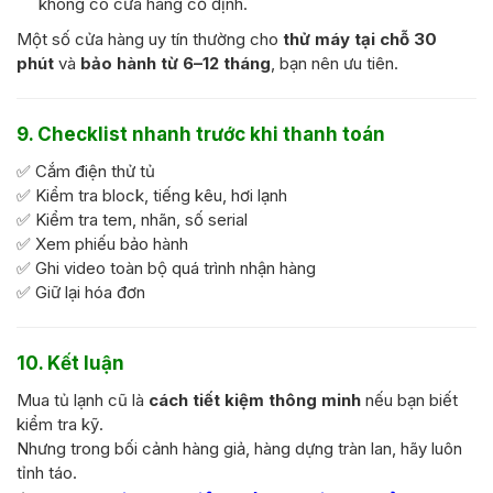
không có cửa hàng cố định.
Một số cửa hàng uy tín thường cho
thử máy tại chỗ 30
phút
và
bảo hành từ 6–12 tháng
, bạn nên ưu tiên.
9. Checklist nhanh trước khi thanh toán
✅ Cắm điện thử tủ
✅ Kiểm tra block, tiếng kêu, hơi lạnh
✅ Kiểm tra tem, nhãn, số serial
✅ Xem phiếu bảo hành
✅ Ghi video toàn bộ quá trình nhận hàng
✅ Giữ lại hóa đơn
10. Kết luận
Mua tủ lạnh cũ là
cách tiết kiệm thông minh
nếu bạn biết
kiểm tra kỹ.
Nhưng trong bối cảnh hàng giả, hàng dựng tràn lan, hãy luôn
tỉnh táo.