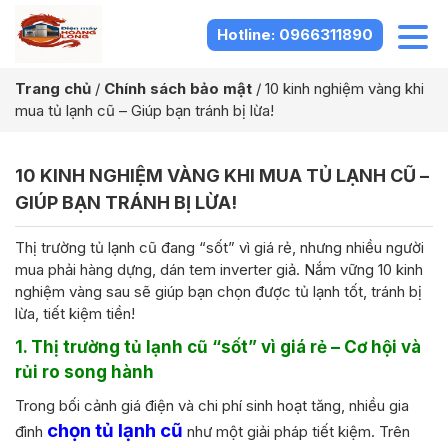
Hotline: 0966311890
Trang chủ
/
Chính sách bảo mật
/
10 kinh nghiệm vàng khi
mua tủ lạnh cũ – Giúp bạn tránh bị lừa!
10 KINH NGHIỆM VÀNG KHI MUA TỦ LẠNH CŨ –
GIÚP BẠN TRÁNH BỊ LỪA!
Thị trường tủ lạnh cũ đang “sốt” vì giá rẻ, nhưng nhiều người
mua phải hàng dựng, dán tem inverter giả. Nắm vững 10 kinh
nghiệm vàng sau sẽ giúp bạn chọn được tủ lạnh tốt, tránh bị
lừa, tiết kiệm tiền!
1. Thị trường tủ lạnh cũ “sốt” vì giá rẻ – Cơ hội và
rủi ro song hành
Trong bối cảnh giá điện và chi phí sinh hoạt tăng, nhiều gia
chọn tủ lạnh cũ
đình
như một giải pháp tiết kiệm. Trên