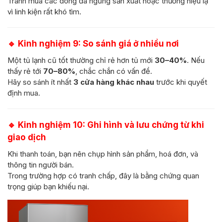
Tránh mua các dòng đã ngừng sản xuất hoặc thương hiệu lạ
vì linh kiện rất khó tìm.
🔹
Kinh nghiệm 9: So sánh giá ở nhiều nơi
Một tủ lạnh cũ tốt thường chỉ rẻ hơn tủ mới
30–40%
. Nếu
thấy rẻ tới
70–80%
, chắc chắn có vấn đề.
Hãy so sánh ít nhất
3 cửa hàng khác nhau
trước khi quyết
định mua.
🔹
Kinh nghiệm 10: Ghi hình và lưu chứng từ khi
giao dịch
Khi thanh toán, bạn nên chụp hình sản phẩm, hoá đơn, và
thông tin người bán.
Trong trường hợp có tranh chấp, đây là bằng chứng quan
trọng giúp bạn khiếu nại.