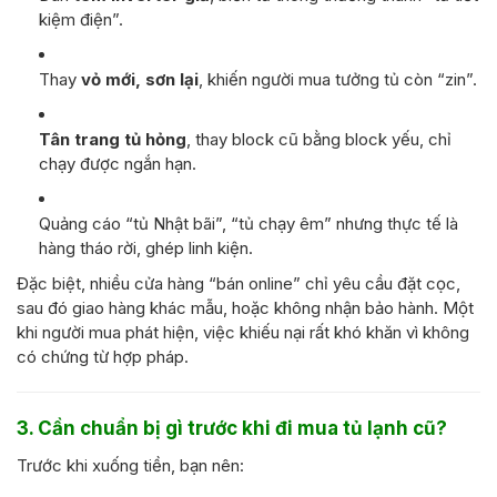
kiệm điện”.
Thay
vỏ mới, sơn lại
, khiến người mua tưởng tủ còn “zin”.
Tân trang tủ hỏng
, thay block cũ bằng block yếu, chỉ
chạy được ngắn hạn.
Quảng cáo “tủ Nhật bãi”, “tủ chạy êm” nhưng thực tế là
hàng tháo rời, ghép linh kiện.
Đặc biệt, nhiều cửa hàng “bán online” chỉ yêu cầu đặt cọc,
sau đó giao hàng khác mẫu, hoặc không nhận bảo hành. Một
khi người mua phát hiện, việc khiếu nại rất khó khăn vì không
có chứng từ hợp pháp.
3. Cần chuẩn bị gì trước khi đi mua tủ lạnh cũ?
Trước khi xuống tiền, bạn nên: