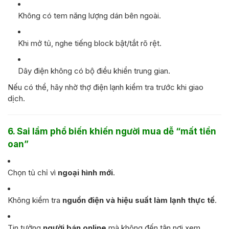
Không có tem năng lượng dán bên ngoài.
Khi mở tủ, nghe tiếng block bật/tắt rõ rệt.
Dây điện không có bộ điều khiển trung gian.
Nếu có thể, hãy nhờ thợ điện lạnh kiểm tra trước khi giao
dịch.
6. Sai lầm phổ biến khiến người mua dễ “mất tiền
oan”
Chọn tủ chỉ vì
ngoại hình mới
.
Không kiểm tra
nguồn điện và hiệu suất làm lạnh thực tế
.
Tin tưởng
người bán online
mà không đến tận nơi xem.