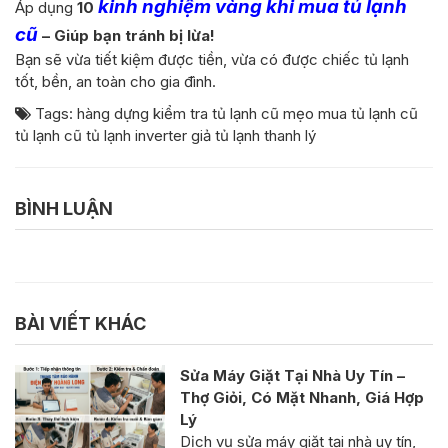
kinh nghiệm vàng khi mua tủ lạnh
Áp dụng
10
cũ
– Giúp bạn tránh bị lừa!
Bạn sẽ vừa tiết kiệm được tiền, vừa có được chiếc tủ lạnh
tốt, bền, an toàn cho gia đình.
Tags:
hàng dựng
kiểm tra tủ lạnh cũ
mẹo mua tủ lạnh cũ
tủ lạnh cũ
tủ lạnh inverter giả
tủ lạnh thanh lý
BÌNH LUẬN
BÀI VIẾT KHÁC
Sửa Máy Giặt Tại Nhà Uy Tín –
Thợ Giỏi, Có Mặt Nhanh, Giá Hợp
Lý
Dịch vụ sửa máy giặt tại nhà uy tín,