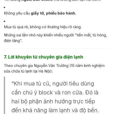
Không yêu cầu
giấy tờ, phiếu bảo hành
.
Mua tủ quá rẻ, không có thương hiệu rõ ràng.
Những sai lầm nhỏ này khiến nhiều người “tiền mất, tủ hỏng,
điện tăng”.
7. Lời khuyên từ chuyên gia điện lạnh
Theo chuyên gia Nguyễn Văn Trường (15 năm kinh nghiệm
sửa chữa tủ lạnh tại Hà Nội):
“Khi mua tủ cũ, người tiêu dùng
cần chú ý block và ron cửa. Đó là
hai bộ phận ảnh hưởng trực tiếp
đến khả năng làm lạnh và độ bền.