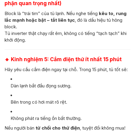
phận quan trọng nhất)
Block là “trái tim” của tủ lạnh. Nếu nghe tiếng
kêu to, rung
lắc mạnh hoặc bật – tắt liên tục
, đó là dấu hiệu tủ hỏng
block.
Tủ inverter thật chạy rất êm, không có tiếng “tạch tạch” khi
khởi động.
🔹
Kinh nghiệm 5: Cắm điện thử ít nhất 15 phút
Hãy yêu cầu cắm điện ngay tại chỗ. Trong 15 phút, tủ tốt sẽ:
Dàn lạnh bắt đầu đọng sương.
Bên trong có hơi mát rõ rệt.
Không phát ra tiếng ồn bất thường.
Nếu người bán
từ chối cho thử điện
, tuyệt đối không mua!