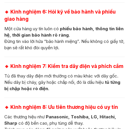
🔹
Kinh nghiệm 6: Hỏi kỹ về bảo hành và phiếu
giao hàng
Một cửa hàng uy tín luôn có
phiếu bảo hành, thông tin liên
hệ, thời gian bảo hành rõ ràng
.
Đừng tin vào lời hứa “bảo hành miệng”. Nếu không có giấy tờ,
bạn sẽ rất khó đòi quyền lợi.
🔹
Kinh nghiệm 7: Kiểm tra dây điện và phích cắm
Tủ đã thay dây điện mới thường có màu khác với dây gốc.
Nếu dây bị cháy, gãy hoặc chắp nối, đó là dấu hiệu
tủ từng
bị chập hoặc rò điện
.
🔹
Kinh nghiệm 8: Ưu tiên thương hiệu có uy tín
Các thương hiệu như
Panasonic, Toshiba, LG, Hitachi,
Sharp
có độ bền cao, phụ tùng dễ thay.