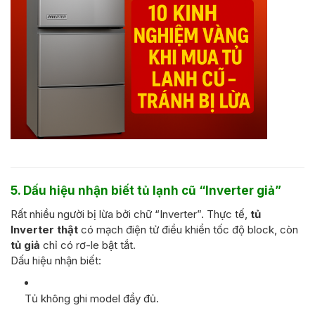
5. Dấu hiệu nhận biết tủ lạnh cũ “Inverter giả”
Rất nhiều người bị lừa bởi chữ “Inverter”. Thực tế,
tủ
Inverter thật
có mạch điện tử điều khiển tốc độ block, còn
tủ giả
chỉ có rơ-le bật tắt.
Dấu hiệu nhận biết:
Tủ không ghi model đầy đủ.