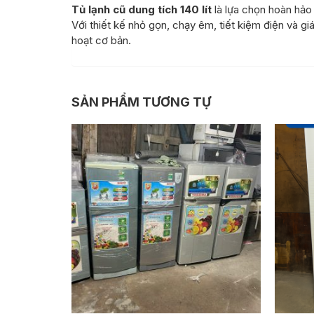
Tủ lạnh cũ dung tích 140 lít
là lựa chọn hoàn hảo
Với thiết kế nhỏ gọn, chạy êm, tiết kiệm điện và g
hoạt cơ bản.
SẢN PHẨM TƯƠNG TỰ