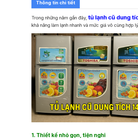
Thông tin chi tiết
tủ lạnh cũ dung tíc
Trong những năm gần đây,
khả năng làm lạnh nhanh và mức giá vô cùng hợp l
1. Thiết kế nhỏ gọn, tiện nghi