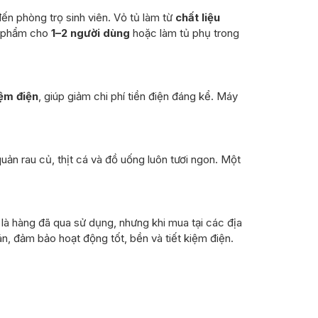
ến phòng trọ sinh viên. Vỏ tủ làm từ
chất liệu
c phẩm cho
1–2 người dùng
hoặc làm tủ phụ trong
ệm điện
, giúp giảm chi phí tiền điện đáng kể. Máy
quản rau củ, thịt cá và đồ uống luôn tươi ngon. Một
là hàng đã qua sử dụng, nhưng khi mua tại các địa
án, đảm bảo hoạt động tốt, bền và tiết kiệm điện.