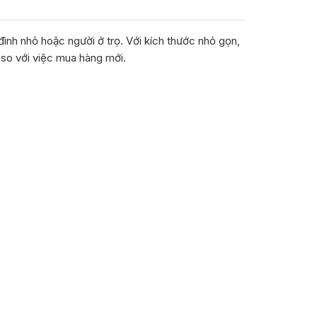
đình nhỏ hoặc người ở trọ. Với kích thước nhỏ gọn,
so với việc mua hàng mới.