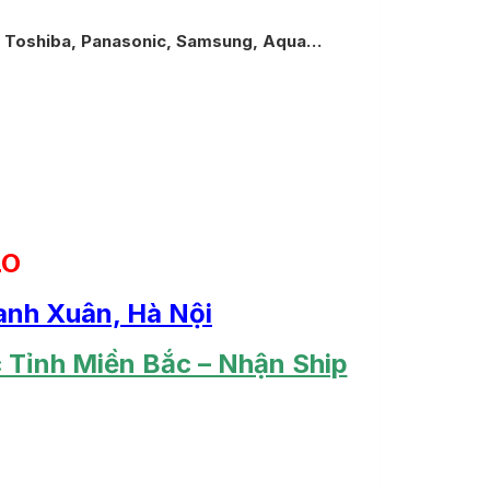
 Toshiba, Panasonic, Samsung, Aqua…
LO
anh Xuân, Hà Nội
 Tỉnh Miền Bắc – Nhận Ship