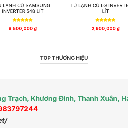
Ủ LẠNH CŨ SAMSUNG
TỦ LẠNH CŨ LG INVERTE
INVERTER 548 LÍT
LÍT
8,500,000
₫
2,900,000
₫
TOP THƯƠNG HIỆU
g Trạch, Khương Đình, Thanh Xuân, H
0983797244
t/