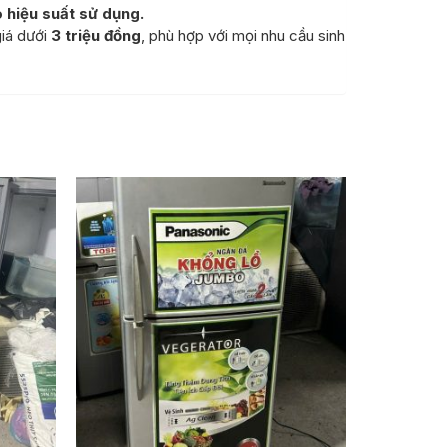
 hiệu suất sử dụng.
giá dưới
3 triệu đồng
, phù hợp với mọi nhu cầu sinh