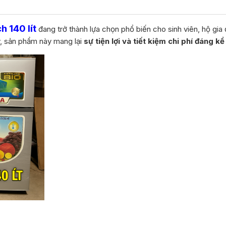
h 140 lít
đang trở thành lựa chọn phổ biến cho sinh viên, hộ gia 
ý, sản phẩm này mang lại
sự tiện lợi và tiết kiệm chi phí đáng kể