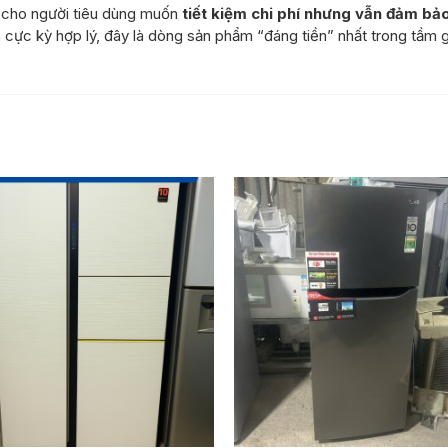
 cho người tiêu dùng muốn
tiết kiệm chi phí nhưng vẫn đảm bảo
iá cực kỳ hợp lý, đây là dòng sản phẩm “đáng tiền” nhất trong tầm 