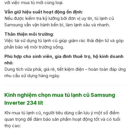
với việc mua tủ mới cùng loại.
Vẫn giữ hiệu suất hoạt động ổn định
:
Nếu được kiểm tra kỹ lưỡng bởi đơn vị uy tín, tủ lạnh cũ
Samsung vẫn vận hành bền bỉ, làm lạnh sâu và nhanh.
Thân thiện môi trường
:
Việc tái sử dụng tủ lạnh cũ giúp giảm rác thải điện tử và góp
phần bảo vệ môi trường sống.
Phù hợp cho sinh viên, gia đình thuê trọ, hộ kinh doanh
nhỏ
:
Dung tích vừa phải, giá rẻ, tiết kiệm điện – hoàn toàn đáp ứng
nhu cầu sử dụng hàng ngày.
Kinh nghiệm chọn mua tủ lạnh cũ Samsung
Inverter 234 lít
Khi mua tủ lạnh cũ, người tiêu dùng cần lưu ý một số điểm
quan trọng để đảm bảo sản phẩm hoạt động tốt và có tuổi
thọ cao: