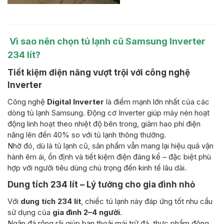
Vì sao nên chọn tủ lạnh cũ Samsung Inverter
234 lít?
Tiết kiệm điện năng vượt trội với công nghệ
Inverter
Công nghệ
Digital Inverter
là điểm mạnh lớn nhất của các
dòng tủ lạnh Samsung. Động cơ Inverter giúp máy nén hoạt
động linh hoạt theo nhiệt độ bên trong, giảm hao phí điện
năng lên đến 40% so với tủ lạnh thông thường.
Nhờ đó, dù là tủ lạnh cũ, sản phẩm vẫn mang lại hiệu quả vận
hành êm ái, ổn định và tiết kiệm điện đáng kể – đặc biệt phù
hợp với người tiêu dùng chú trọng đến kinh tế lâu dài.
Dung tích 234 lít – Lý tưởng cho gia đình nhỏ
Với
dung tích 234 lít
, chiếc tủ lạnh này đáp ứng tốt nhu cầu
sử dụng của
gia đình 2–4 người
.
Ngăn đá rộng rãi giúp bạn thoải mái trữ đá, thực phẩm đông