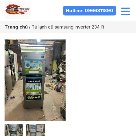
Hotline: 0966311890
Trang chủ
/
Tủ lạnh cũ samsung inverter 234 lít