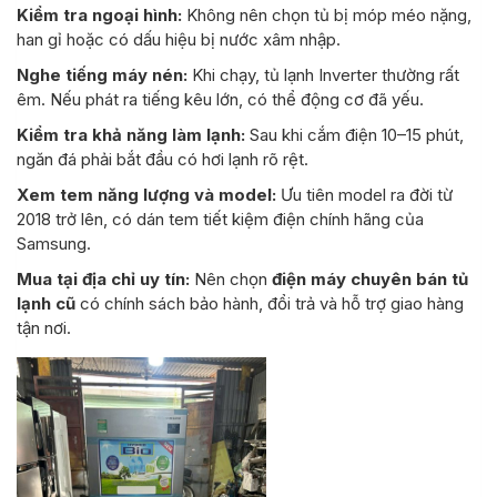
Kiểm tra ngoại hình:
Không nên chọn tủ bị móp méo nặng,
han gỉ hoặc có dấu hiệu bị nước xâm nhập.
Nghe tiếng máy nén:
Khi chạy, tủ lạnh Inverter thường rất
êm. Nếu phát ra tiếng kêu lớn, có thể động cơ đã yếu.
Kiểm tra khả năng làm lạnh:
Sau khi cắm điện 10–15 phút,
ngăn đá phải bắt đầu có hơi lạnh rõ rệt.
Xem tem năng lượng và model:
Ưu tiên model ra đời từ
2018 trở lên, có dán tem tiết kiệm điện chính hãng của
Samsung.
Mua tại địa chỉ uy tín:
Nên chọn
điện máy chuyên bán tủ
lạnh cũ
có chính sách bảo hành, đổi trả và hỗ trợ giao hàng
tận nơi.