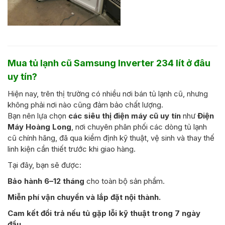
Mua tủ lạnh cũ Samsung Inverter 234 lít ở đâu
uy tín?
Hiện nay, trên thị trường có nhiều nơi bán tủ lạnh cũ, nhưng
không phải nơi nào cũng đảm bảo chất lượng.
Bạn nên lựa chọn
các siêu thị điện máy cũ uy tín
như
Điện
Máy Hoàng Long
, nơi chuyên phân phối các dòng tủ lạnh
cũ chính hãng, đã qua kiểm định kỹ thuật, vệ sinh và thay thế
linh kiện cần thiết trước khi giao hàng.
Tại đây, bạn sẽ được:
Bảo hành 6–12 tháng
cho toàn bộ sản phẩm.
Miễn phí vận chuyển và lắp đặt nội thành.
Cam kết đổi trả nếu tủ gặp lỗi kỹ thuật trong 7 ngày
đầu.