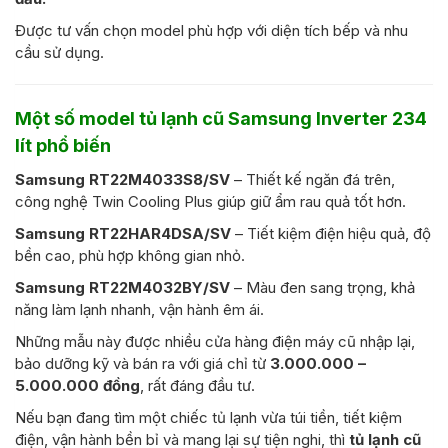
Được tư vấn chọn model phù hợp với diện tích bếp và nhu
cầu sử dụng.
Một số model tủ lạnh cũ Samsung Inverter 234
lít phổ biến
Samsung RT22M4033S8/SV
– Thiết kế ngăn đá trên,
công nghệ Twin Cooling Plus giúp giữ ẩm rau quả tốt hơn.
Samsung RT22HAR4DSA/SV
– Tiết kiệm điện hiệu quả, độ
bền cao, phù hợp không gian nhỏ.
Samsung RT22M4032BY/SV
– Màu đen sang trọng, khả
năng làm lạnh nhanh, vận hành êm ái.
Những mẫu này được nhiều cửa hàng điện máy cũ nhập lại,
bảo dưỡng kỹ và bán ra với giá chỉ từ
3.000.000 –
5.000.000 đồng
, rất đáng đầu tư.
Nếu bạn đang tìm một chiếc tủ lạnh vừa túi tiền, tiết kiệm
điện, vận hành bền bỉ và mang lại sự tiện nghi, thì
tủ lạnh cũ