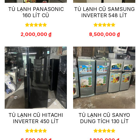
TỦ LẠNH PANASONIC
TỦ LẠNH CŨ SAMSUNG
160 LÍT CŨ
INVERTER 548 LÍT
2,000,000
₫
8,500,000
₫
TỦ LẠNH CŨ HITACHI
TỦ LẠNH CŨ SANYO
INVERTER 450 LÍT
DUNG TÍCH 130 LÍT