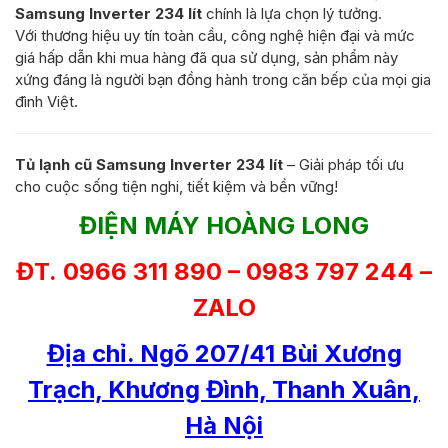
Samsung Inverter 234 lít
chính là lựa chọn lý tưởng.
Với thương hiệu uy tín toàn cầu, công nghệ hiện đại và mức
giá hấp dẫn khi mua hàng đã qua sử dụng, sản phẩm này
xứng đáng là người bạn đồng hành trong căn bếp của mọi gia
đình Việt.
Tủ lạnh cũ Samsung Inverter 234 lít
– Giải pháp tối ưu
cho cuộc sống tiện nghi, tiết kiệm và bền vững!
ĐIỆN MÁY HOÀNG LONG
ĐT. 0966 311 890 – 0983 797 244 –
ZALO
Địa chỉ. Ngõ 207/41 Bùi Xương
Trạch, Khương Đình, Thanh Xuân,
Hà Nội