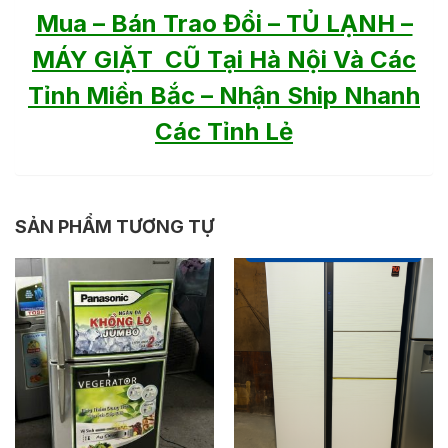
Mua – Bán Trao Đổi – TỦ LẠNH –
MÁY GIẶT CŨ Tại Hà Nội Và Các
Tỉnh Miền Bắc – Nhận Ship Nhanh
Các Tỉnh Lẻ
SẢN PHẨM TƯƠNG TỰ