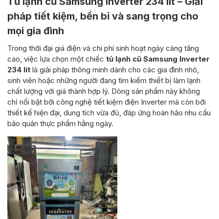
Tủ lạnh cũ Samsung Inverter 234 lít – Giải
pháp tiết kiệm, bền bỉ và sang trọng cho
mọi gia đình
Trong thời đại giá điện và chi phí sinh hoạt ngày càng tăng
cao, việc lựa chọn một chiếc
tủ lạnh cũ Samsung Inverter
234 lít
là giải pháp thông minh dành cho các gia đình nhỏ,
sinh viên hoặc những người đang tìm kiếm thiết bị làm lạnh
chất lượng với giá thành hợp lý. Dòng sản phẩm này không
chỉ nổi bật bởi công nghệ tiết kiệm điện Inverter mà còn bởi
thiết kế hiện đại, dung tích vừa đủ, đáp ứng hoàn hảo nhu cầu
bảo quản thực phẩm hằng ngày.