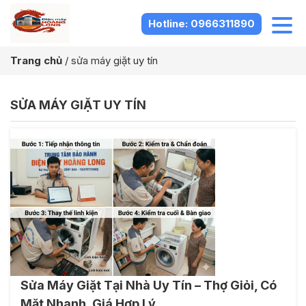
Hotline: 0966311890
Trang chủ
/
sửa máy giặt uy tín
SỬA MÁY GIẶT UY TÍN
Sửa Máy Giặt Tại Nhà Uy Tín – Thợ Giỏi, Có
Mặt Nhanh, Giá Hợp Lý