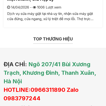
14/04/2026 -
1006 Lượt xem
Dịch vụ sửa máy giặt tại nhà uy tín, nhận sửa máy giặt
cửa đứng, cửa ngang, xử lý triệt để mọi lỗi. Thợ trực…
TOP THƯƠNG HIỆU
ĐỊA CHỈ:
Ngõ 207/41 Bùi Xương
Trạch, Khương Đình, Thanh Xuân,
Hà Nội
HOTLINE:0966311890 Zalo
0983797244