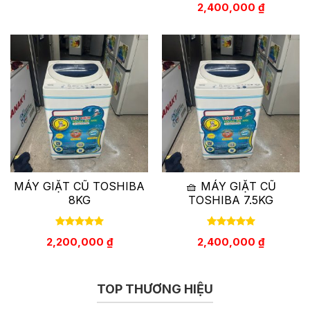
2,400,000
₫
MÁY GIẶT CŨ TOSHIBA
🧺 MÁY GIẶT CŨ
8KG
TOSHIBA 7.5KG
2,200,000
₫
2,400,000
₫
TOP THƯƠNG HIỆU