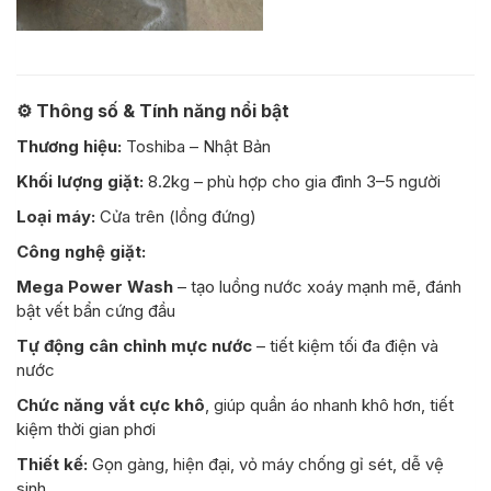
⚙️
Thông số & Tính năng nổi bật
Thương hiệu:
Toshiba – Nhật Bản
Khối lượng giặt:
8.2kg – phù hợp cho gia đình 3–5 người
Loại máy:
Cửa trên (lồng đứng)
Công nghệ giặt:
Mega Power Wash
– tạo luồng nước xoáy mạnh mẽ, đánh
bật vết bẩn cứng đầu
Tự động cân chỉnh mực nước
– tiết kiệm tối đa điện và
nước
Chức năng vắt cực khô
, giúp quần áo nhanh khô hơn, tiết
kiệm thời gian phơi
Thiết kế:
Gọn gàng, hiện đại, vỏ máy chống gỉ sét, dễ vệ
sinh