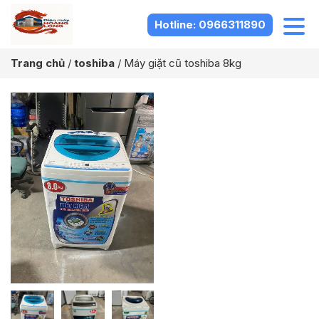
Hotline: 0966311890
Trang chủ
/
toshiba
/
Máy giặt cũ toshiba 8kg