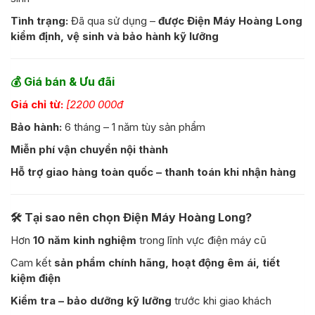
Tình trạng:
Đã qua sử dụng –
được Điện Máy Hoàng Long
kiểm định, vệ sinh và bảo hành kỹ lưỡng
💰
Giá bán & Ưu đãi
Giá chỉ từ:
[2200 000đ
Bảo hành:
6 tháng – 1 năm tùy sản phẩm
Miễn phí vận chuyển nội thành
Hỗ trợ giao hàng toàn quốc – thanh toán khi nhận hàng
🛠️
Tại sao nên chọn Điện Máy Hoàng Long?
Hơn
10 năm kinh nghiệm
trong lĩnh vực điện máy cũ
Cam kết
sản phẩm chính hãng, hoạt động êm ái, tiết
kiệm điện
Kiểm tra – bảo dưỡng kỹ lưỡng
trước khi giao khách